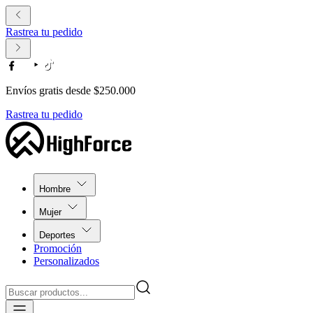
Rastrea tu pedido
Envíos gratis desde $250.000
Rastrea tu pedido
Hombre
Mujer
Deportes
Promoción
Personalizados