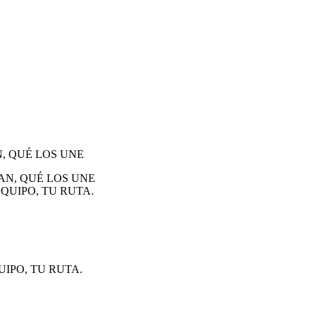
, QUÉ LOS UNE
IPO, TU RUTA.