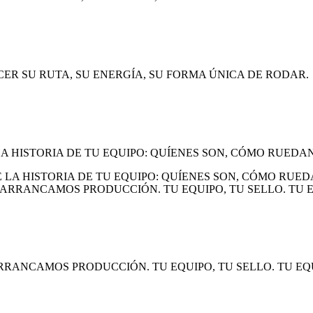
ER SU RUTA, SU ENERGÍA, SU FORMA ÚNICA DE RODAR.
 HISTORIA DE TU EQUIPO: QUÍENES SON, CÓMO RUEDAN
ARRANCAMOS PRODUCCIÓN. TU EQUIPO, TU SELLO. TU EQU