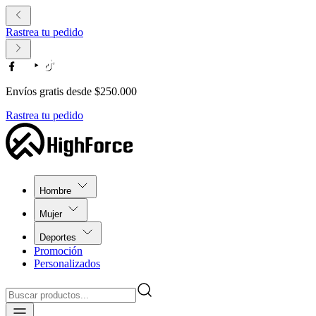
Rastrea tu pedido
Envíos gratis desde $250.000
Rastrea tu pedido
Hombre
Mujer
Deportes
Promoción
Personalizados