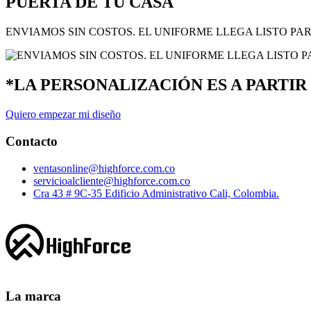
PUERTA DE TU CASA
ENVIAMOS SIN COSTOS. EL UNIFORME LLEGA LISTO PA
*LA PERSONALIZACIÓN ES A PARTIR 
Quiero empezar mi diseño
Contacto
ventasonline@highforce.com.co
servicioalcliente@highforce.com.co
Cra 43 # 9C-35 Edificio Administrativo Cali, Colombia.
La marca