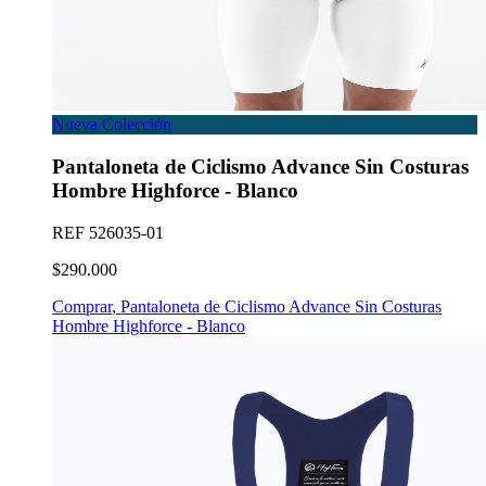
Nueva Colección
Pantaloneta de Ciclismo Advance Sin Costuras
Hombre Highforce - Blanco
REF
526035-01
$290.000
Comprar
,
Pantaloneta de Ciclismo Advance Sin Costuras
Hombre Highforce - Blanco