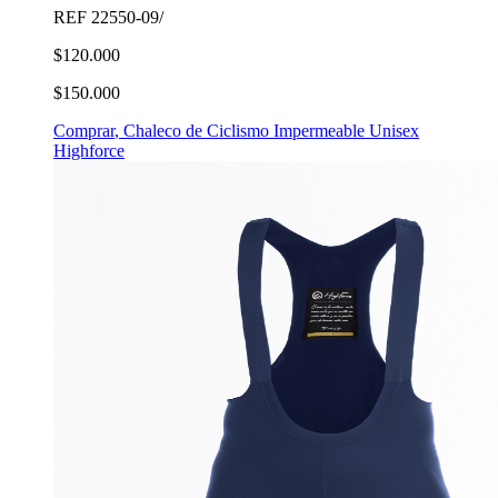
REF
22550-09/
$120.000
$150.000
Comprar
,
Chaleco de Ciclismo Impermeable Unisex
Highforce