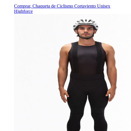
Comprar
,
Chaqueta de Ciclismo Cortaviento Unisex
Highforce