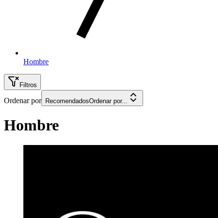
Hombre
Filtros
Ordenar por
Recomendados
Ordenar por...
Hombre