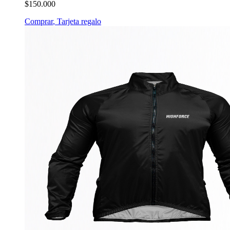
$150.000
Comprar
,
Tarjeta regalo