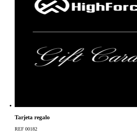
Tarjeta regalo
REF
00182