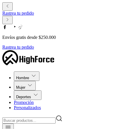
Rastrea tu pedido
Envíos gratis desde $250.000
Rastrea tu pedido
Hombre
Mujer
Deportes
Promoción
Personalizados