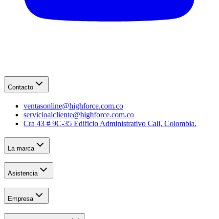
Contacto
ventasonline@highforce.com.co
servicioalcliente@highforce.com.co
Cra 43 # 9C-35 Edificio Administrativo Cali, Colombia.
La marca
Asistencia
Empresa