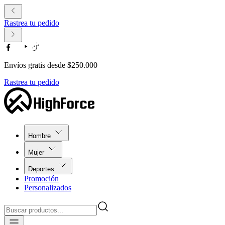
Rastrea tu pedido
Envíos gratis desde $250.000
Rastrea tu pedido
Hombre
Mujer
Deportes
Promoción
Personalizados