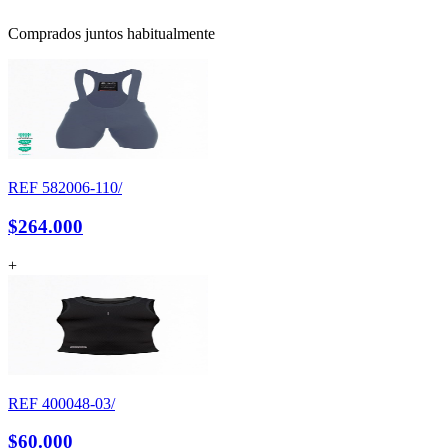
Comprados juntos habitualmente
REF
582006-110/
$264.000
+
REF
400048-03/
$60.000