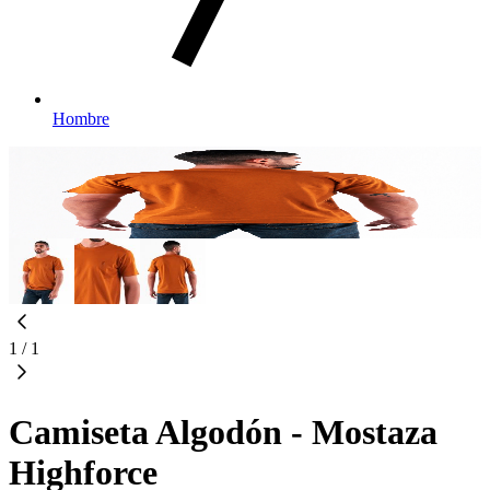
Hombre
1
/
1
Camiseta Algodón - Mostaza
Highforce