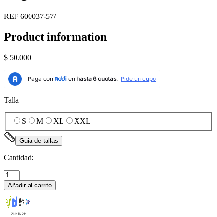
REF
600037-57/
Product information
$ 50.000
Talla
S
M
XL
XXL
Guia de tallas
Cantidad:
Añadir al carrito