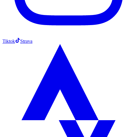
Tiktok
Strava