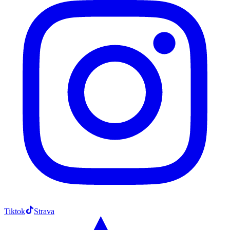
Tiktok
Strava