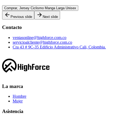
Comprar
,
Jersey Ciclismo Manga Larga Unisex
Previous slide
Next slide
Contacto
ventasonline@highforce.com.co
servicioalcliente@highforce.com.co
Cra 43 # 9C-35 Edificio Administrativo Cali, Colombia.
La marca
Hombre
Mujer
Asistencia