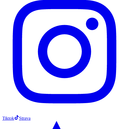
Tiktok
Strava