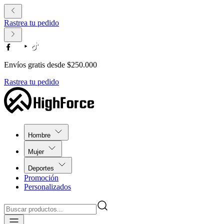
Rastrea tu pedido
Envíos gratis desde $250.000
Rastrea tu pedido
Hombre
Mujer
Deportes
Promoción
Personalizados