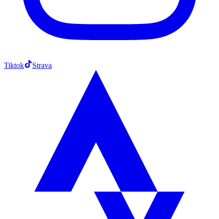
Tiktok
Strava