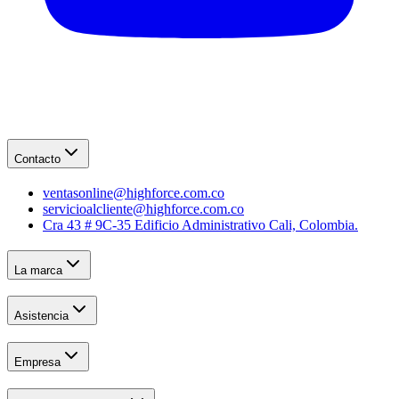
Contacto
ventasonline@highforce.com.co
servicioalcliente@highforce.com.co
Cra 43 # 9C-35 Edificio Administrativo Cali, Colombia.
La marca
Asistencia
Empresa