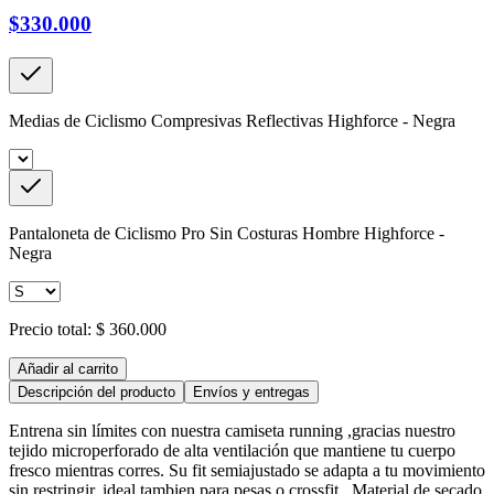
$330.000
Medias de Ciclismo Compresivas Reflectivas Highforce - Negra
Pantaloneta de Ciclismo Pro Sin Costuras Hombre Highforce -
Negra
Precio total:
$ 360.000
Añadir al carrito
Descripción del producto
Envíos y entregas
Entrena sin límites con nuestra camiseta running ,gracias nuestro
tejido microperforado de alta ventilación que mantiene tu cuerpo
fresco mientras corres. Su fit semiajustado se adapta a tu movimiento
sin restringir, ideal tambien para pesas o crossfit . Material de secado