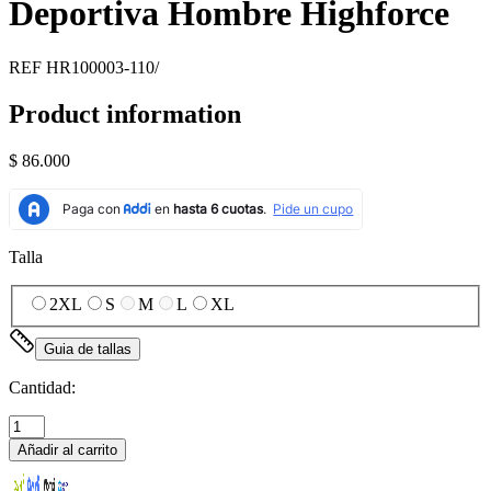
Deportiva Hombre Highforce
REF
HR100003-110/
Product information
$ 86.000
Talla
2XL
S
M
L
XL
Guia de tallas
Cantidad:
Añadir al carrito