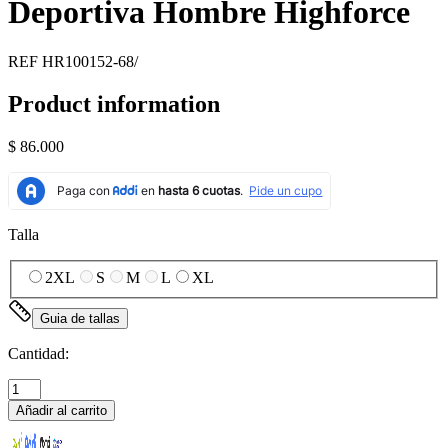
Deportiva Hombre Highforce
REF
HR100152-68/
Product information
$ 86.000
Talla
2XL
S
M
L
XL
Guia de tallas
Cantidad:
Añadir al carrito