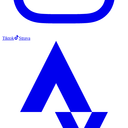
Tiktok
Strava