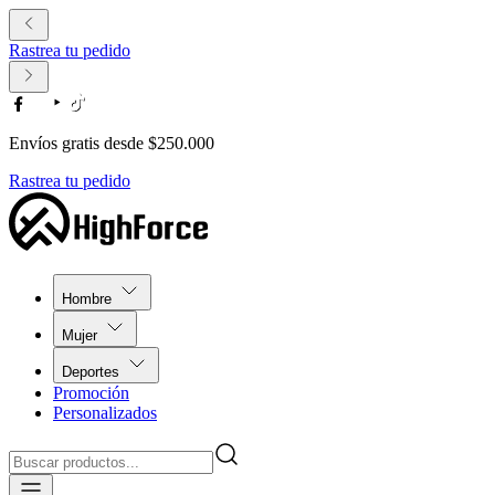
Rastrea tu pedido
Envíos gratis desde $250.000
Rastrea tu pedido
Hombre
Mujer
Deportes
Promoción
Personalizados