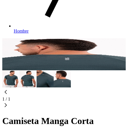
Hombre
1
/
1
Camiseta Manga Corta