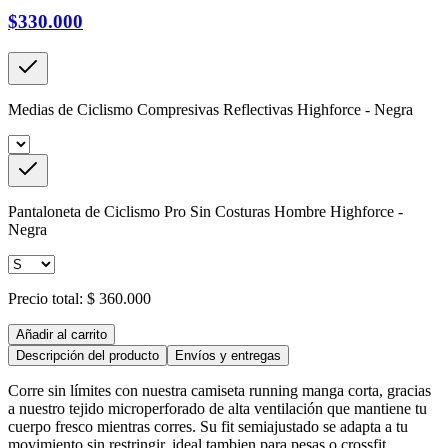
$330.000
Medias de Ciclismo Compresivas Reflectivas Highforce - Negra
Pantaloneta de Ciclismo Pro Sin Costuras Hombre Highforce -
Negra
Precio total:
$ 360.000
Añadir al carrito
Descripción del producto
Envíos y entregas
Corre sin límites con nuestra camiseta running manga corta, gracias
a nuestro tejido microperforado de alta ventilación que mantiene tu
cuerpo fresco mientras corres. Su fit semiajustado se adapta a tu
movimiento sin restringir, ideal tambien para pesas o crossfit .