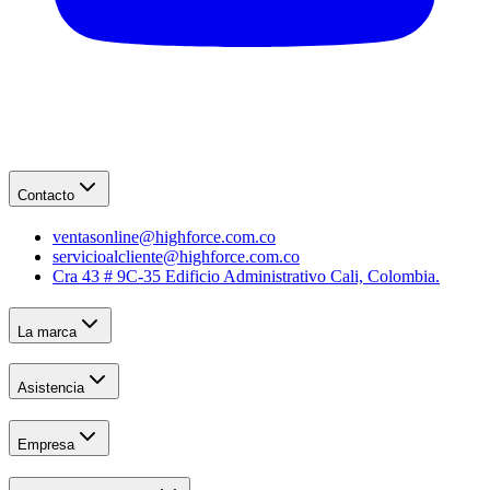
Contacto
ventasonline@highforce.com.co
servicioalcliente@highforce.com.co
Cra 43 # 9C-35 Edificio Administrativo Cali, Colombia.
La marca
Asistencia
Empresa