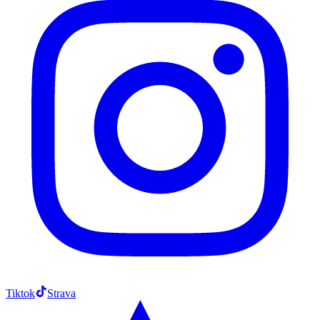
Tiktok
Strava