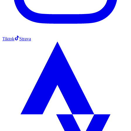
Tiktok
Strava