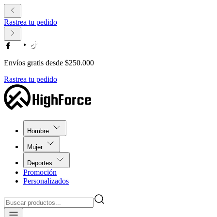
Rastrea tu pedido
Envíos gratis desde $250.000
Rastrea tu pedido
Hombre
Mujer
Deportes
Promoción
Personalizados