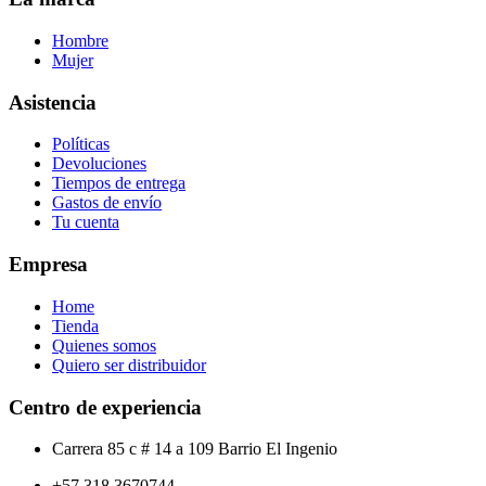
Hombre
Mujer
Asistencia
Políticas
Devoluciones
Tiempos de entrega
Gastos de envío
Tu cuenta
Empresa
Home
Tienda
Quienes somos
Quiero ser distribuidor
Centro de experiencia
Carrera 85 c # 14 a 109 Barrio El Ingenio
+57 318 3670744