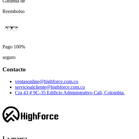
Garantía de
Reembolso
Pago 100%
seguro
Contacto
ventasonline@highforce.com.co
servicioalcliente@highforce.com.co
Cra 43 # 9C-35 Edificio Administrativo Cali, Colombia.
La marca