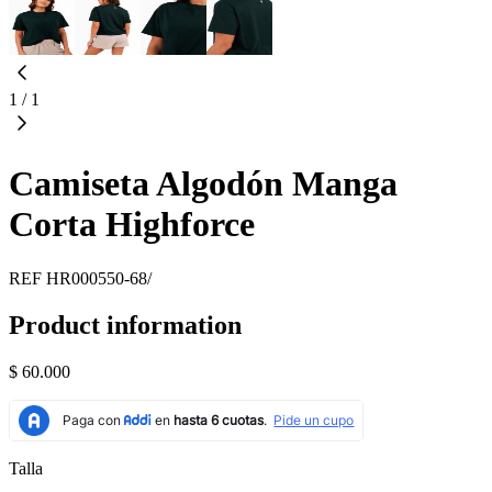
1
/
1
Camiseta Algodón Manga
Corta Highforce
REF
HR000550-68/
Product information
$ 60.000
Talla