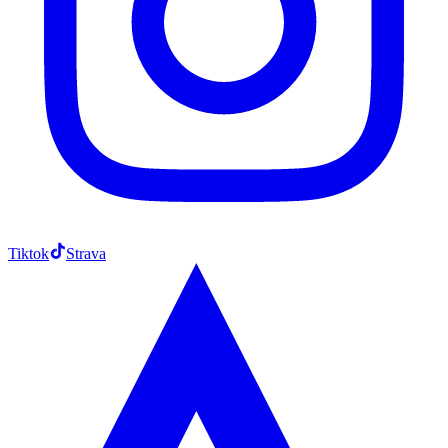
Tiktok
Strava