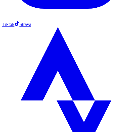
Tiktok
Strava