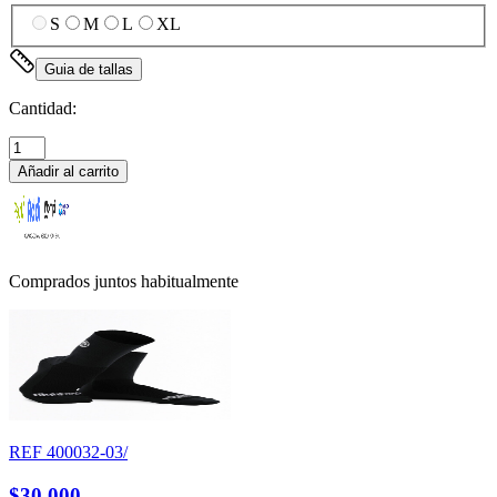
S
M
L
XL
Guia de tallas
Cantidad:
Añadir al carrito
Comprados juntos habitualmente
REF
400032-03/
$30.000