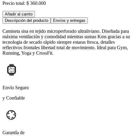
Precio total:
$ 360.000
Añadir al carrito
Descripción del producto
Envíos y entregas
Camiseta sisa en tejido microperforado ultraliviano. Diseñada para
máxima ventilación y comodidad mientras sumas Kms gracias a su
tecnologia de secado rápido siempre estaras fresca, detalles
reflectivos frontales libertad total de movimiento. Ideal para Gym,
Running, Yoga y CrossFit.
Envío Seguro
y Confiable
Garantía de