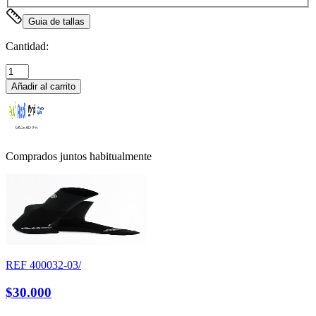
Guia de tallas
Cantidad:
Añadir al carrito
Comprados juntos habitualmente
REF
400032-03/
$30.000