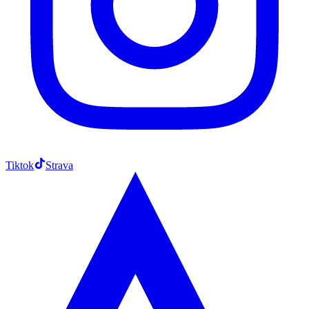
Tiktok
Strava