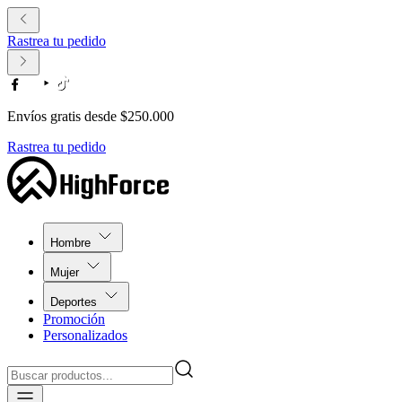
Rastrea tu pedido
Envíos gratis desde $250.000
Rastrea tu pedido
Hombre
Mujer
Deportes
Promoción
Personalizados