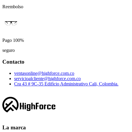
Reembolso
Pago 100%
seguro
Contacto
ventasonline@highforce.com.co
servicioalcliente@highforce.com.co
Cra 43 # 9C-35 Edificio Administrativo Cali, Colombia.
La marca