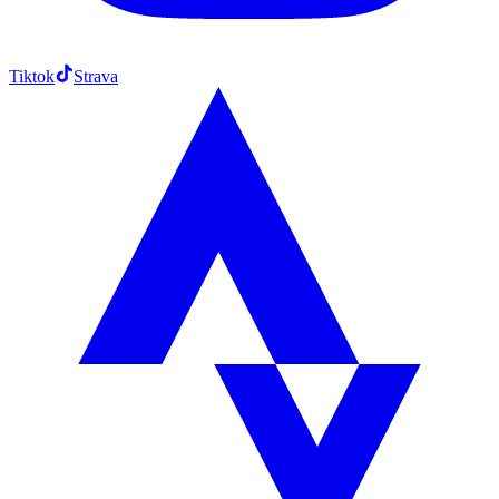
Tiktok
Strava