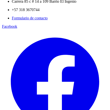
Carrera 85 c # 14 a 109 Barrio El Ingenio
+57 318 3670744
Formulario de contacto
Facebook