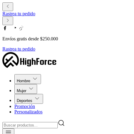
Rastrea tu pedido
Envíos gratis desde $250.000
Rastrea tu pedido
Hombre
Mujer
Deportes
Promoción
Personalizados