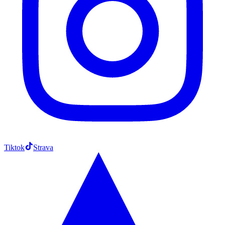
Tiktok
Strava