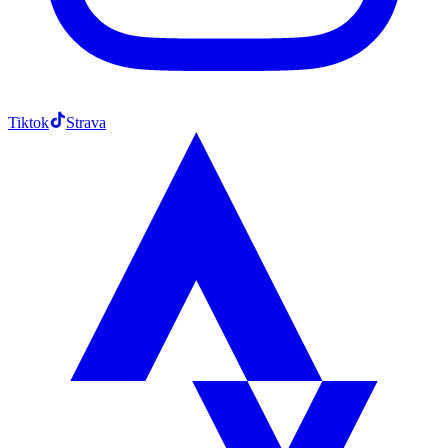
Tiktok
Strava