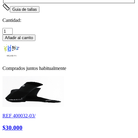
Guia de tallas
Cantidad:
Añadir al carrito
Comprados juntos habitualmente
REF
400032-03/
$30.000