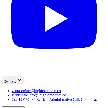
Contacto
ventasonline@highforce.com.co
servicioalcliente@highforce.com.co
Cra 43 # 9C-35 Edificio Administrativo Cali, Colombia.