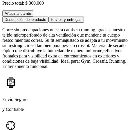
Precio total:
$ 360.000
Añadir al carrito
Descripción del producto
Envíos y entregas
Corre sin preocupaciones nuestra camiseta running, gracias nuestro
tejido microperforado de alta ventilación que mantiene tu cuerpo
fresco mientras corres. Su fit semiajustado se adapta a tu movimiento
sin restringir, ideal tambien para pesas o crossfit. Material de secado
rápido que distrubuye la humedad de manera uniforme,reflectivos
frontales para visibilidad extra en entrenamientos en exteriores y
condiciones de baja visibilidad. Ideal para: Gym, Crossfit, Running,
Entrenamiento funcional.
Envío Seguro
y Confiable