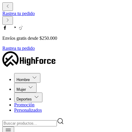
Rastrea tu pedido
Envíos gratis desde $250.000
Rastrea tu pedido
Hombre
Mujer
Deportes
Promoción
Personalizados