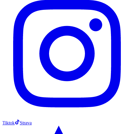
Tiktok
Strava