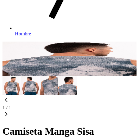
Hombre
1
/
1
Camiseta Manga Sisa