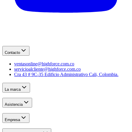
Contacto
ventasonline@highforce.com.co
servicioalcliente@highforce.com.co
Cra 43 # 9C-35 Edificio Administrativo Cali, Colombia.
La marca
Asistencia
Empresa