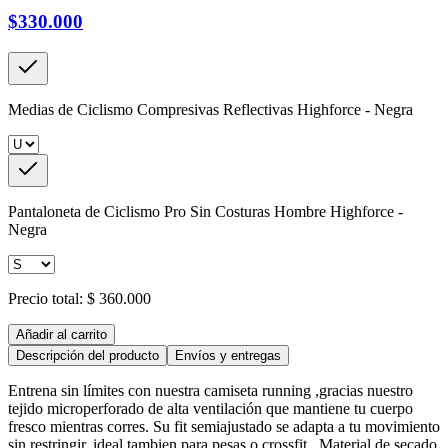
$330.000
Medias de Ciclismo Compresivas Reflectivas Highforce - Negra
Pantaloneta de Ciclismo Pro Sin Costuras Hombre Highforce -
Negra
Precio total:
$ 360.000
Añadir al carrito
Descripción del producto
Envíos y entregas
Entrena sin límites con nuestra camiseta running ,gracias nuestro
tejido microperforado de alta ventilación que mantiene tu cuerpo
fresco mientras corres. Su fit semiajustado se adapta a tu movimiento
sin restringir, ideal tambien para pesas o crossfit . Material de secado