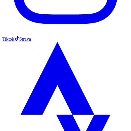
Tiktok
Strava