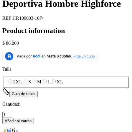
Deportiva Hombre Highforce
REF
HR100003-107/
Product information
$ 86.000
Talla
2XL
S
M
L
XL
Guia de tallas
Cantidad:
Añadir al carrito