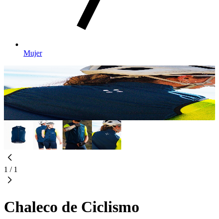
Mujer
1
/
1
Chaleco de Ciclismo