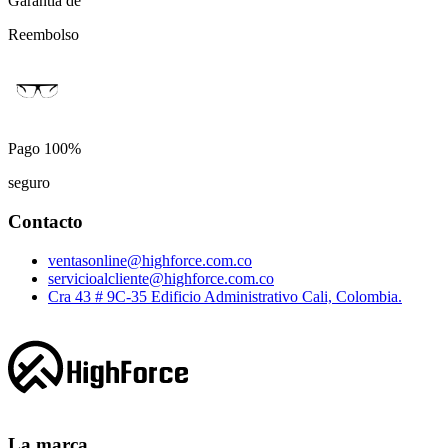
Garantía de
Reembolso
Pago 100%
seguro
Contacto
ventasonline@highforce.com.co
servicioalcliente@highforce.com.co
Cra 43 # 9C-35 Edificio Administrativo Cali, Colombia.
La marca