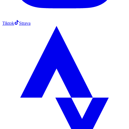
Tiktok
Strava