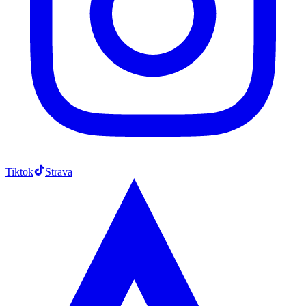
Tiktok
Strava