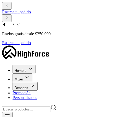
Rastrea tu pedido
Envíos gratis desde $250.000
Rastrea tu pedido
Hombre
Mujer
Deportes
Promoción
Personalizados