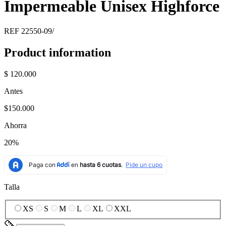
Impermeable Unisex Highforce
REF
22550-09/
Product information
$ 120.000
Antes
$150.000
Ahorra
20%
Talla
XS
S
M
L
XL
XXL