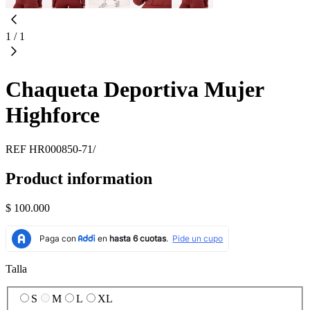
1
/
1
Chaqueta Deportiva Mujer
Highforce
REF
HR000850-71/
Product information
$ 100.000
Talla
S
M
L
XL