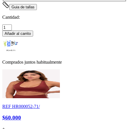
Guia de tallas
Cantidad:
Añadir al carrito
Comprados juntos habitualmente
REF
HR000052-71/
$60.000
+