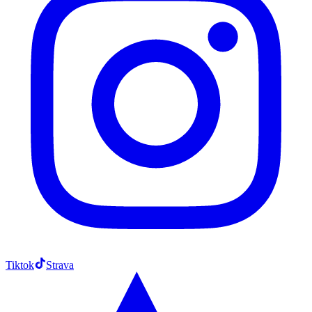
Tiktok
Strava