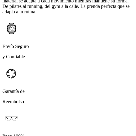
material se adapta a cada movimiento mientras mantiene su forma.
De pilates al running, del gym a la calle. La prenda perfecta que se
adapta a tu rutina.
Envío Seguro
y Confiable
Garantía de
Reembolso