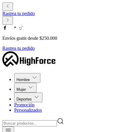
Rastrea tu pedido
Envíos gratis desde $250.000
Rastrea tu pedido
Hombre
Mujer
Deportes
Promoción
Personalizados