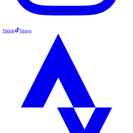
Tiktok
Strava