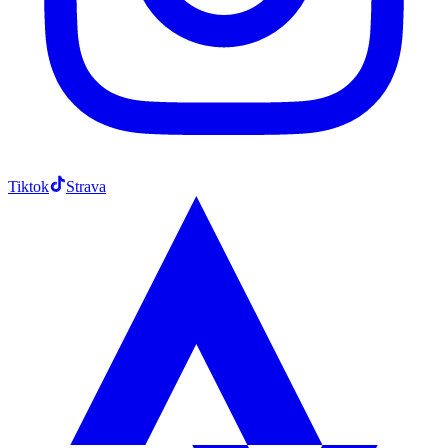
Tiktok
Strava