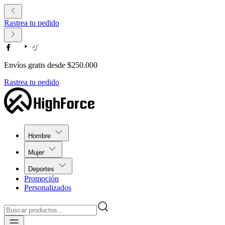
Rastrea tu pedido
Envíos gratis desde $250.000
Rastrea tu pedido
Hombre
Mujer
Deportes
Promoción
Personalizados