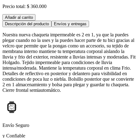
Precio total:
$ 360.000
Añadir al carrito
Descripción del producto
Envíos y entregas
Nuestra nueva chaqueta impermeable es 2 en 1, ya que la puedes
plegar cuando no la uses y la puedes hacer parte de tu bici gracias al
velcro que permite que la pongas como un accesorio, su tejido de
membrana interno mantiene tu temperatura corporal aislando la
lluvia y frio del exterior, resistente a lluvias intensas y moderadas. Fit
Holgado. Tejido impermeable para condiciones de lluvia
intensa/moderada. Mantiene la temperatura corporal en clima Frio.
Detalles de reflectivo en posterior y delantero para visibilidad en
condiciones de poca luz o niebla. Bolsillo posterior que se convierte
2 en 1 almacenamiento y bolsa para plegar y guardar tu chaqueta.
Cierre frontal semiautomático.
Envío Seguro
y Confiable