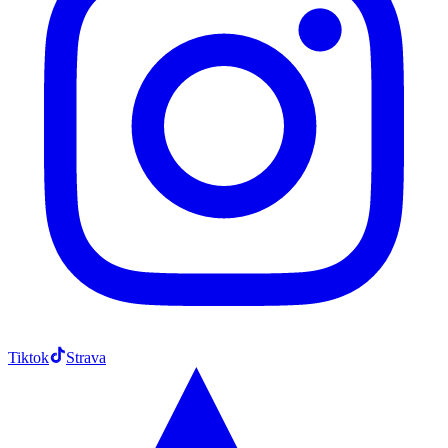
Tiktok
Strava