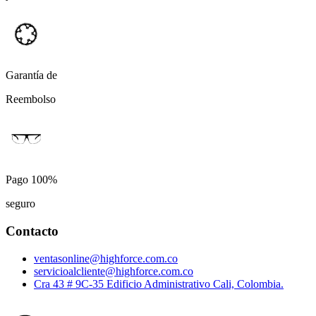
Garantía de
Reembolso
Pago 100%
seguro
Contacto
ventasonline@highforce.com.co
servicioalcliente@highforce.com.co
Cra 43 # 9C-35 Edificio Administrativo Cali, Colombia.