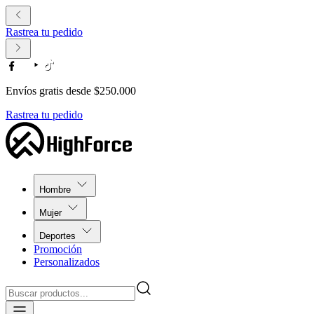
Rastrea tu pedido
Envíos gratis desde $250.000
Rastrea tu pedido
Hombre
Mujer
Deportes
Promoción
Personalizados