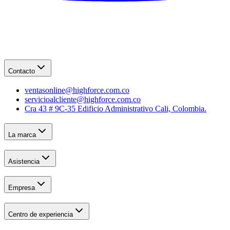
Contacto
ventasonline@highforce.com.co
servicioalcliente@highforce.com.co
Cra 43 # 9C-35 Edificio Administrativo Cali, Colombia.
La marca
Asistencia
Empresa
Centro de experiencia