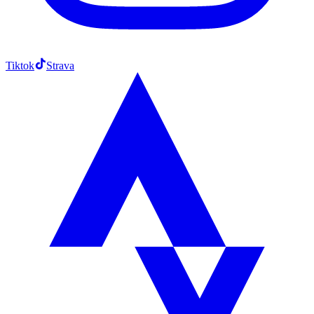
Tiktok
Strava