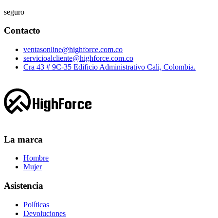
seguro
Contacto
ventasonline@highforce.com.co
servicioalcliente@highforce.com.co
Cra 43 # 9C-35 Edificio Administrativo Cali, Colombia.
La marca
Hombre
Mujer
Asistencia
Políticas
Devoluciones