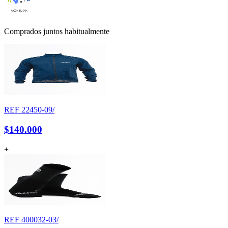
Comprados juntos habitualmente
REF
22450-09/
$140.000
+
REF
400032-03/