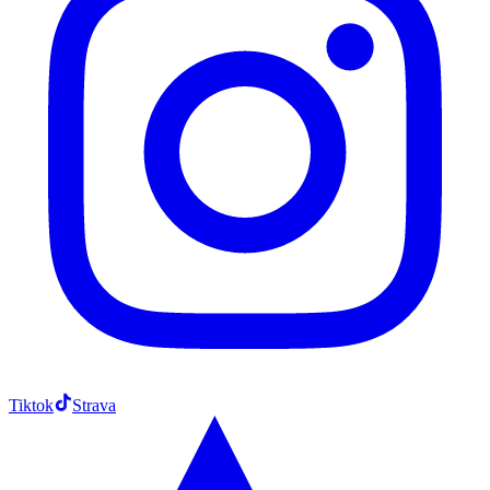
Tiktok
Strava