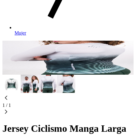
Mujer
1
/
1
Jersey Ciclismo Manga Larga