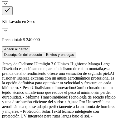
Kit Lavado en Seco
Precio total:
$ 240.000
Añadir al carrito
Descripción del producto
Envíos y entregas
Jersey de Ciclismo Ultralight 3.0 Unisex Highforce Manga Larga
Diseñado específicamente para el ciclismo de ruta o montaña,esta
prenda de alto rendimiento ofrece una sensación de segunda piel.Al
fusionar ligereza extrema con un ajuste aerodinámico profesional,es
la opción definitiva para optimizar tu velocidad y frescura en cada
kilómetro. • Peso Ultraliviano e Innovación:Confeccionado con un
tejido técnico ultraliviano que reduce el peso al mínimo sin perder
durabilidad. • Máxima Transpirabilidad:Tecnología de secado rápido
y una distribución eficiente del sudor. • Ajuste Pro Unisex:Silueta
aerodinámica que se adapta perfectamente a la anatomía de hombres
y mujeres. • Protección Solar:Textil técnico inteligente con
protección UV integrada para rutas largas bajo el sol. •