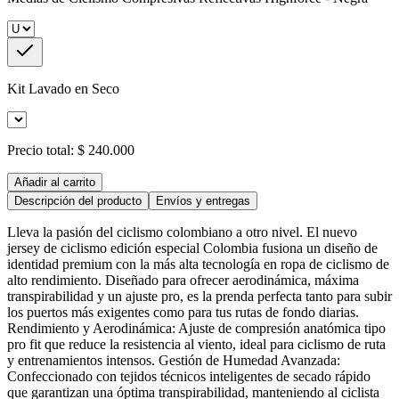
Kit Lavado en Seco
Precio total:
$ 240.000
Añadir al carrito
Descripción del producto
Envíos y entregas
Lleva la pasión del ciclismo colombiano a otro nivel. El nuevo
jersey de ciclismo edición especial Colombia fusiona un diseño de
identidad premium con la más alta tecnología en ropa de ciclismo de
alto rendimiento. Diseñado para ofrecer aerodinámica, máxima
transpirabilidad y un ajuste pro, es la prenda perfecta tanto para subir
los puertos más exigentes como para tus rutas de fondo diarias.
Rendimiento y Aerodinámica: Ajuste de compresión anatómica tipo
pro fit que reduce la resistencia al viento, ideal para ciclismo de ruta
y entrenamientos intensos. Gestión de Humedad Avanzada:
Confeccionado con tejidos técnicos inteligentes de secado rápido
que garantizan una óptima transpirabilidad, manteniendo al ciclista