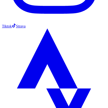
Tiktok
Strava