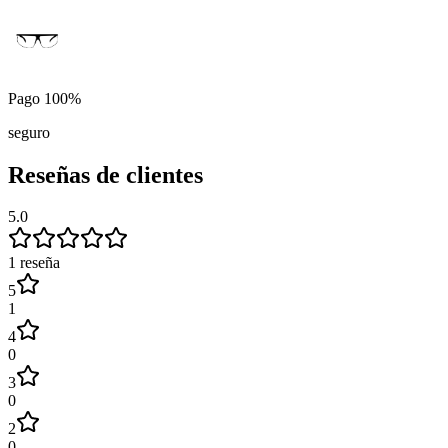
Pago 100%
seguro
Reseñas de clientes
5.0
1
reseña
5
1
4
0
3
0
2
0