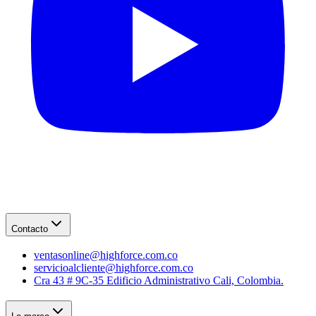
Contacto
ventasonline@highforce.com.co
servicioalcliente@highforce.com.co
Cra 43 # 9C-35 Edificio Administrativo Cali, Colombia.