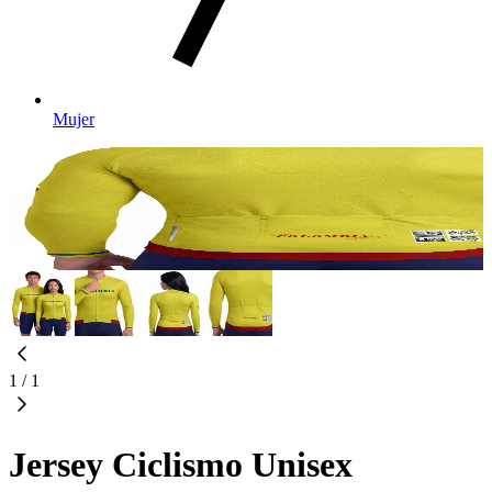
Mujer
1
/
1
Jersey Ciclismo Unisex