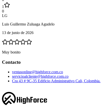
1
0
LG
Luis Guillermo Zuluaga Agudelo
13 de junio de 2026
Muy bonito
Contacto
ventasonline@highforce.com.co
servicioalcliente@highforce.com.co
Cra 43 # 9C-35 Edificio Administrativo Cali, Colombia.