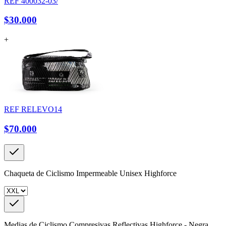
REF
400032-03/
$30.000
+
REF
RELEVO14
$70.000
Chaqueta de Ciclismo Impermeable Unisex Highforce
Medias de Ciclismo Compresivas Reflectivas Highforce - Negra