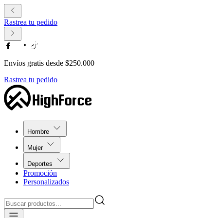
Rastrea tu pedido
Envíos gratis desde $250.000
Rastrea tu pedido
Hombre
Mujer
Deportes
Promoción
Personalizados