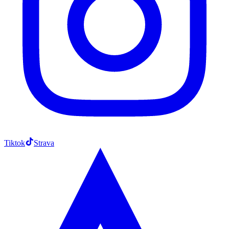
Tiktok
Strava