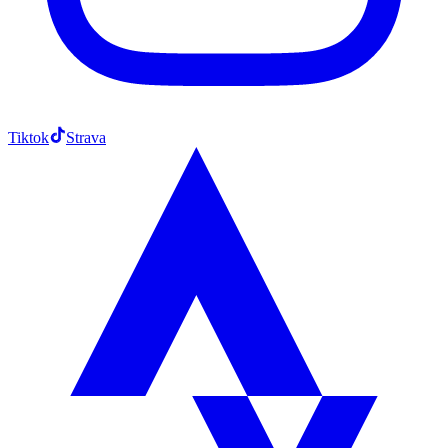
Tiktok
Strava