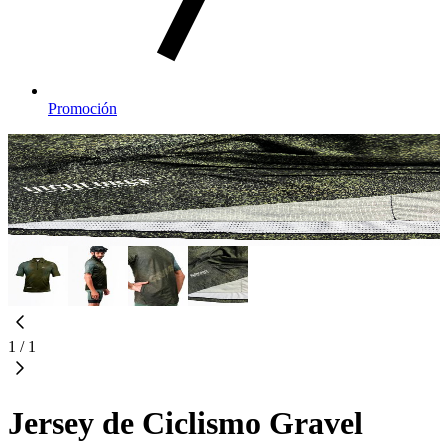
Promoción
1
/
1
Jersey de Ciclismo Gravel