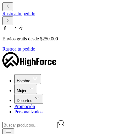
Rastrea tu pedido
Envíos gratis desde $250.000
Rastrea tu pedido
Hombre
Mujer
Deportes
Promoción
Personalizados