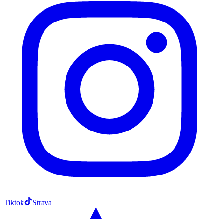
Tiktok
Strava