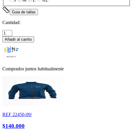
Guia de tallas
Cantidad:
Añadir al carrito
Comprados juntos habitualmente
REF
22450-09/
$140.000