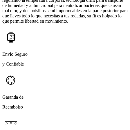
regulando la temperatura corporal, tecnología drifit para transporte
de humedad y antimicrobial para neutralizar bacterias que causan
mal olor, y dos bolsillos semi impermeables en la parte posterior para
que lleves todo lo que necesitas a tus rodadas, su fit es holgado lo
que permite libertad en movimiento.
Envío Seguro
y Confiable
Garantía de
Reembolso