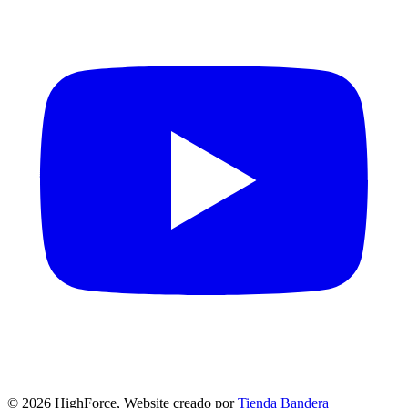
©
2026
HighForce, Website creado por
Tienda Bandera