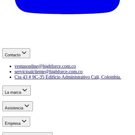
Contacto
ventasonline@highforce.com.co
servicioalcliente@highforce.com.co
Cra 43 # 9C-35 Edificio Administrativo Cali, Colombia.
La marca
Asistencia
Empresa