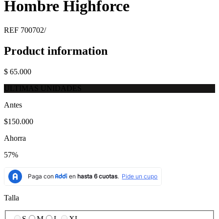
Hombre Highforce
REF
700702/
Product information
$ 65.000
ULTIMAS UNIDADES
Antes
$150.000
Ahorra
57%
Talla
S
M
L
XL