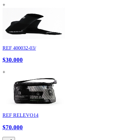
+
REF
400032-03/
$30.000
+
REF
RELEVO14
$70.000