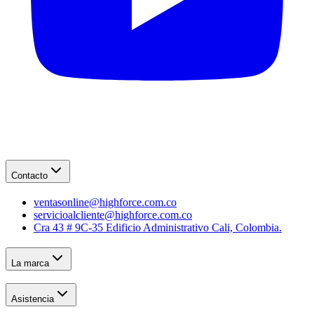
Contacto
ventasonline@highforce.com.co
servicioalcliente@highforce.com.co
Cra 43 # 9C-35 Edificio Administrativo Cali, Colombia.
La marca
Asistencia