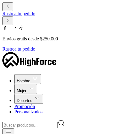
Rastrea tu pedido
Envíos gratis desde $250.000
Rastrea tu pedido
Hombre
Mujer
Deportes
Promoción
Personalizados