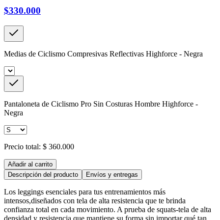
$330.000
Medias de Ciclismo Compresivas Reflectivas Highforce - Negra
Pantaloneta de Ciclismo Pro Sin Costuras Hombre Highforce -
Negra
Precio total:
$ 360.000
Añadir al carrito
Descripción del producto
Envíos y entregas
Los leggings esenciales para tus entrenamientos más
intensos,diseñados con tela de alta resistencia que te brinda
confianza total en cada movimiento. A prueba de squats-tela de alta
densidad y resistencia que mantiene su forma sin importar qué tan