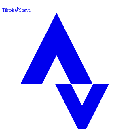
Tiktok
Strava