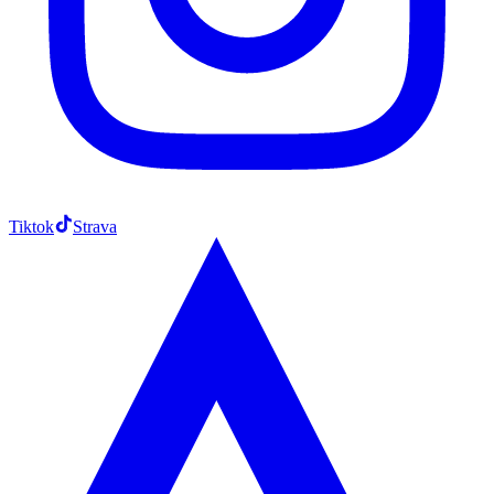
Tiktok
Strava