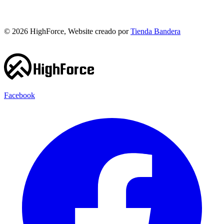
©
2026
HighForce, Website creado por
Tienda Bandera
Facebook