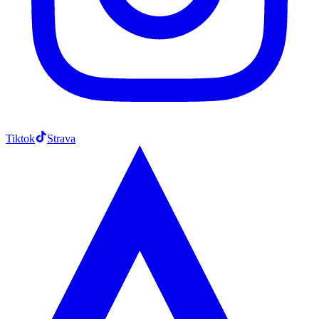
Tiktok
Strava