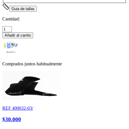
Guia de tallas
Cantidad:
Añadir al carrito
Comprados juntos habitualmente
REF
400032-03/
$30.000