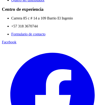
Quiero ser distribuidor
Centro de experiencia
Carrera 85 c # 14 a 109 Barrio El Ingenio
+57 318 3670744
Formulario de contacto
Facebook