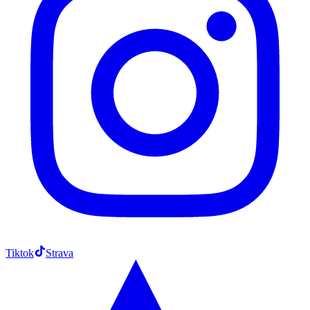
Tiktok
Strava