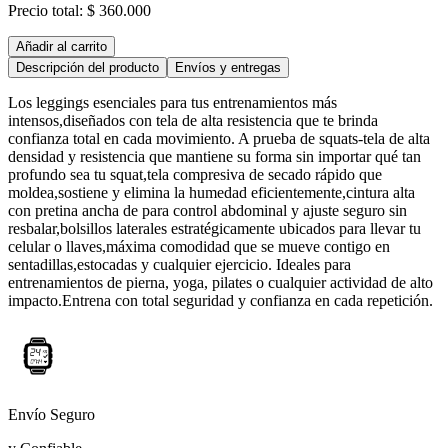
Precio total:
$ 360.000
Añadir al carrito
Descripción del producto
Envíos y entregas
Los leggings esenciales para tus entrenamientos más
intensos,diseñados con tela de alta resistencia que te brinda
confianza total en cada movimiento. A prueba de squats-tela de alta
densidad y resistencia que mantiene su forma sin importar qué tan
profundo sea tu squat,tela compresiva de secado rápido que
moldea,sostiene y elimina la humedad eficientemente,cintura alta
con pretina ancha de para control abdominal y ajuste seguro sin
resbalar,bolsillos laterales estratégicamente ubicados para llevar tu
celular o llaves,máxima comodidad que se mueve contigo en
sentadillas,estocadas y cualquier ejercicio. Ideales para
entrenamientos de pierna, yoga, pilates o cualquier actividad de alto
impacto.Entrena con total seguridad y confianza en cada repetición.
Envío Seguro