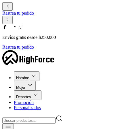
Rastrea tu pedido
Envíos gratis desde $250.000
Rastrea tu pedido
Hombre
Mujer
Deportes
Promoción
Personalizados