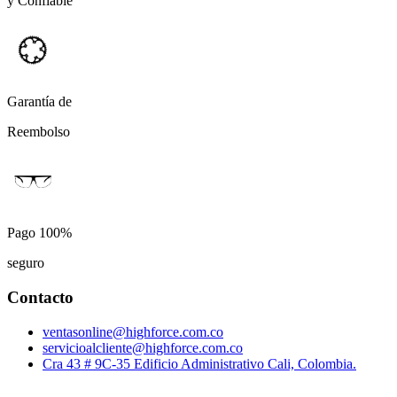
y Confiable
Garantía de
Reembolso
Pago 100%
seguro
Contacto
ventasonline@highforce.com.co
servicioalcliente@highforce.com.co
Cra 43 # 9C-35 Edificio Administrativo Cali, Colombia.