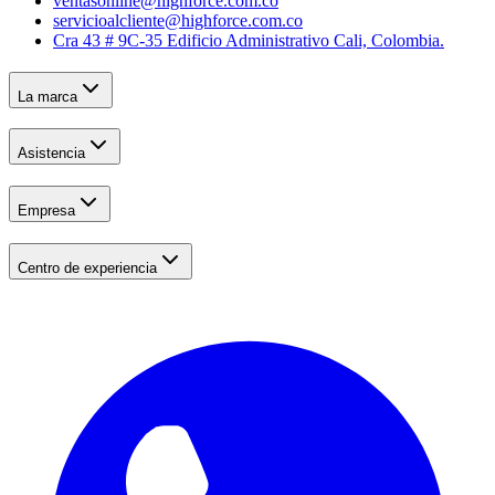
ventasonline@highforce.com.co
servicioalcliente@highforce.com.co
Cra 43 # 9C-35 Edificio Administrativo Cali, Colombia.
La marca
Asistencia
Empresa
Centro de experiencia