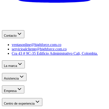
Contacto
ventasonline@highforce.com.co
servicioalcliente@highforce.com.co
Cra 43 # 9C-35 Edificio Administrativo Cali, Colombia.
La marca
Asistencia
Empresa
Centro de experiencia