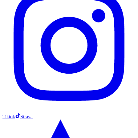
Tiktok
Strava