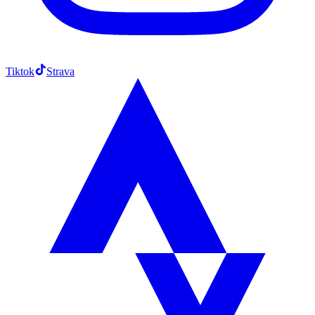
Tiktok
Strava