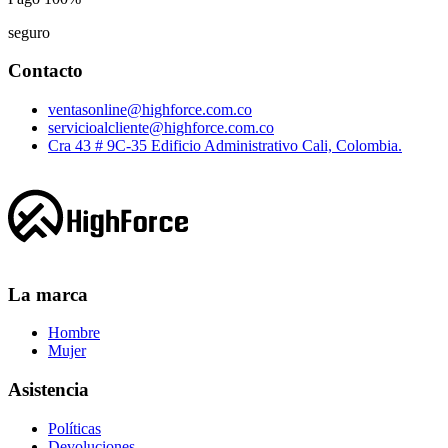
seguro
Contacto
ventasonline@highforce.com.co
servicioalcliente@highforce.com.co
Cra 43 # 9C-35 Edificio Administrativo Cali, Colombia.
La marca
Hombre
Mujer
Asistencia
Políticas
Devoluciones