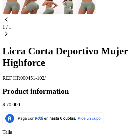
1
/
1
Licra Corta Deportivo Mujer
Highforce
REF
HR000451-102/
Product information
$ 70.000
Talla