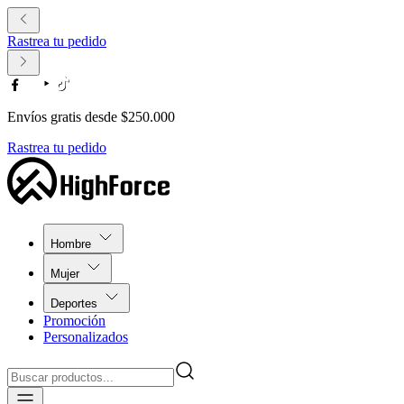
Rastrea tu pedido
Envíos gratis desde $250.000
Rastrea tu pedido
Hombre
Mujer
Deportes
Promoción
Personalizados