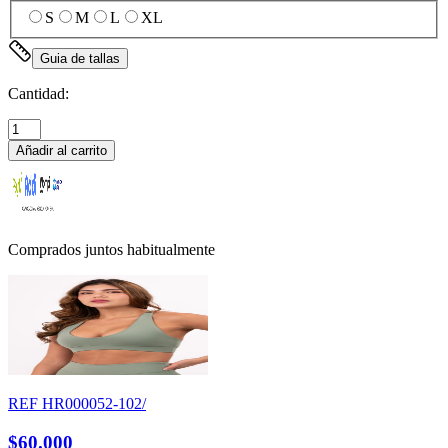
S
M
L
XL
Guia de tallas
Cantidad:
Añadir al carrito
Comprados juntos habitualmente
REF
HR000052-102/
$60.000