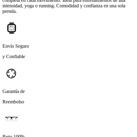
completa en cada movimiento. Ideal para entrenamientos de alta
intensidad, yoga o running. Comodidad y confianza en una sola
prenda.
Envío Seguro
y Confiable
Garantía de
Reembolso
Pago 100%