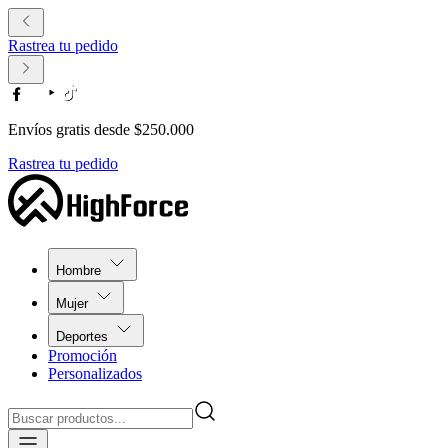
Rastrea tu pedido
Envíos gratis desde $250.000
Rastrea tu pedido
Hombre
Mujer
Deportes
Promoción
Personalizados