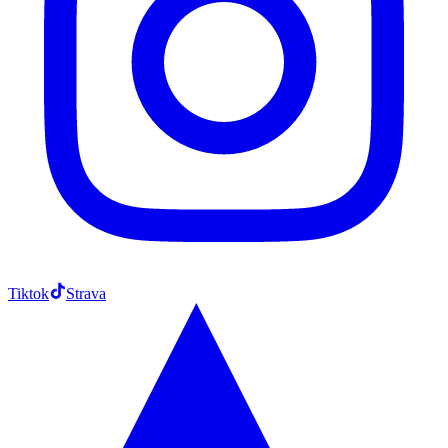
Tiktok
Strava