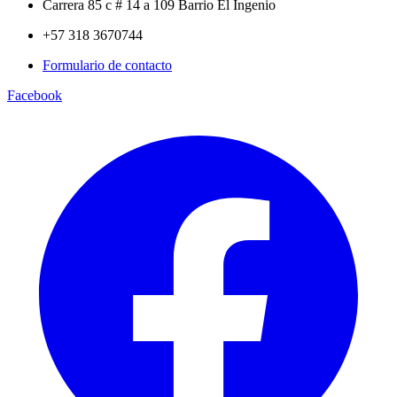
Carrera 85 c # 14 a 109 Barrio El Ingenio
+57 318 3670744
Formulario de contacto
Facebook