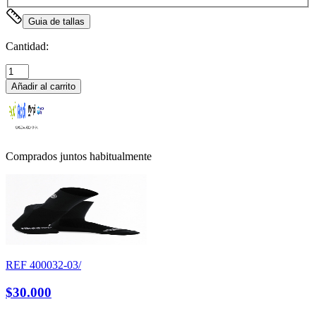
Guia de tallas
Cantidad:
Añadir al carrito
Comprados juntos habitualmente
REF
400032-03/
$30.000