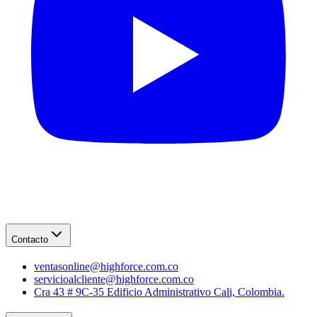
Contacto
ventasonline@highforce.com.co
servicioalcliente@highforce.com.co
Cra 43 # 9C-35 Edificio Administrativo Cali, Colombia.