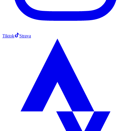
Tiktok
Strava