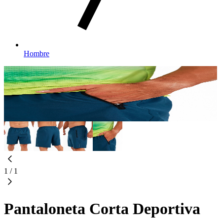
Hombre
1
/
1
Pantaloneta Corta Deportiva