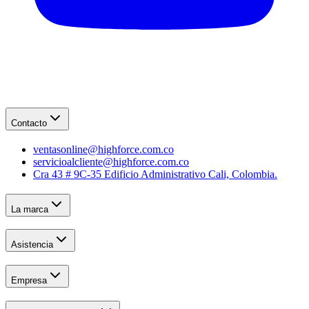
Contacto
ventasonline@highforce.com.co
servicioalcliente@highforce.com.co
Cra 43 # 9C-35 Edificio Administrativo Cali, Colombia.
La marca
Asistencia
Empresa