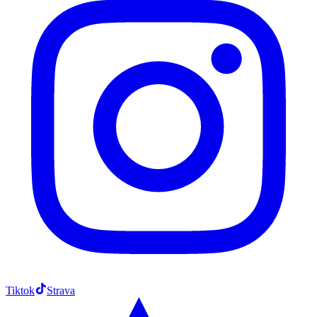
Tiktok
Strava