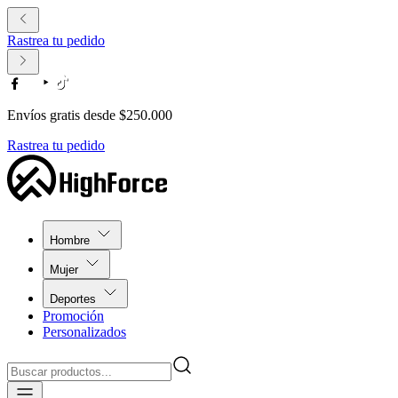
Rastrea tu pedido
Envíos gratis desde $250.000
Rastrea tu pedido
Hombre
Mujer
Deportes
Promoción
Personalizados