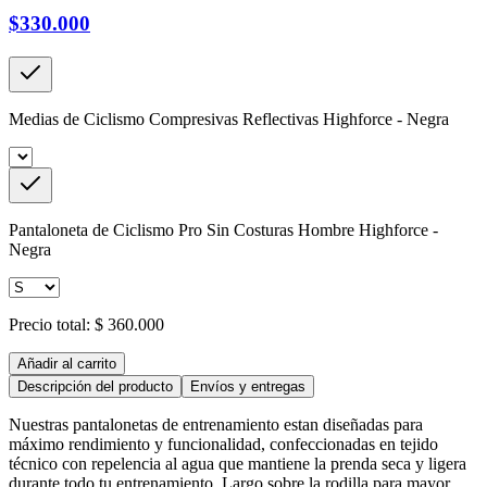
$330.000
Medias de Ciclismo Compresivas Reflectivas Highforce - Negra
Pantaloneta de Ciclismo Pro Sin Costuras Hombre Highforce -
Negra
Precio total:
$ 360.000
Añadir al carrito
Descripción del producto
Envíos y entregas
Nuestras pantalonetas de entrenamiento estan diseñadas para
máximo rendimiento y funcionalidad, confeccionadas en tejido
técnico con repelencia al agua que mantiene la prenda seca y ligera
durante todo tu entrenamiento. Largo sobre la rodilla para mayor