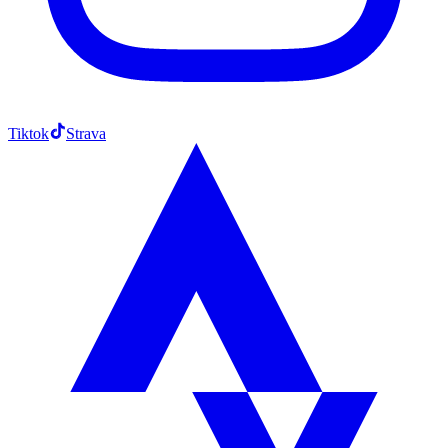
Tiktok
Strava