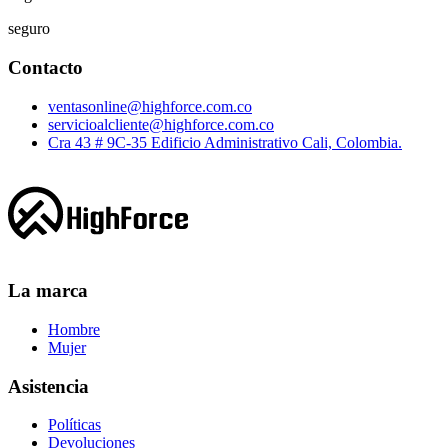
seguro
Contacto
ventasonline@highforce.com.co
servicioalcliente@highforce.com.co
Cra 43 # 9C-35 Edificio Administrativo Cali, Colombia.
La marca
Hombre
Mujer
Asistencia
Políticas
Devoluciones