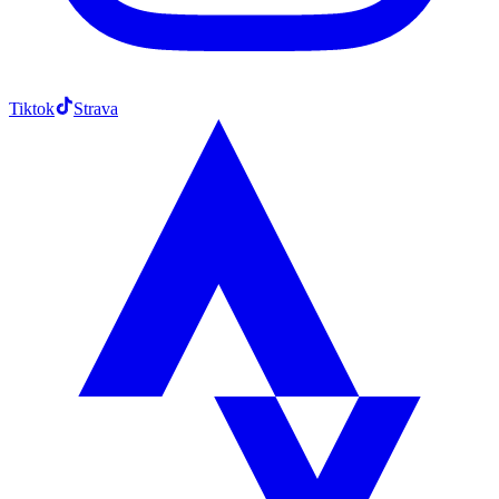
Tiktok
Strava