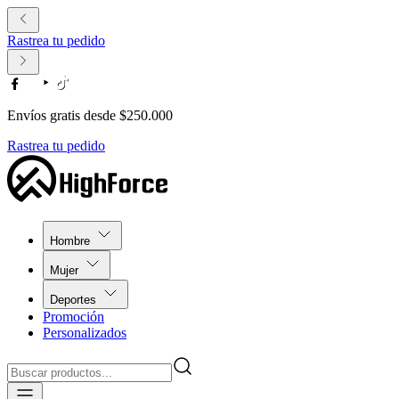
Rastrea tu pedido
Envíos gratis desde $250.000
Rastrea tu pedido
Hombre
Mujer
Deportes
Promoción
Personalizados