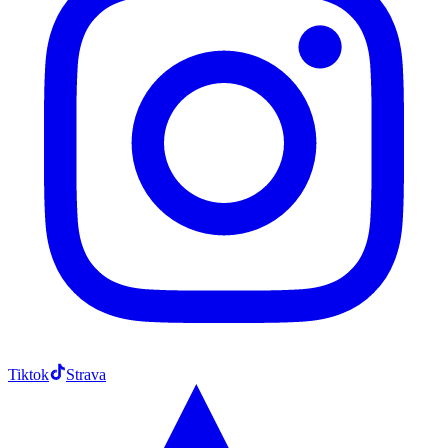
Tiktok
Strava