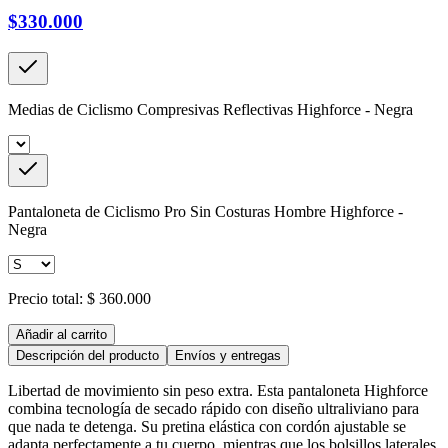
$330.000
Medias de Ciclismo Compresivas Reflectivas Highforce - Negra
Pantaloneta de Ciclismo Pro Sin Costuras Hombre Highforce -
Negra
Precio total:
$ 360.000
Añadir al carrito
Descripción del producto
Envíos y entregas
Libertad de movimiento sin peso extra. Esta pantaloneta Highforce
combina tecnología de secado rápido con diseño ultraliviano para
que nada te detenga. Su pretina elástica con cordón ajustable se
adapta perfectamente a tu cuerpo, mientras que los bolsillos laterales