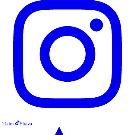
Tiktok
Strava