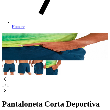
Hombre
1
/
1
Pantaloneta Corta Deportiva