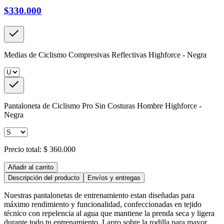
$330.000
Medias de Ciclismo Compresivas Reflectivas Highforce - Negra
Pantaloneta de Ciclismo Pro Sin Costuras Hombre Highforce -
Negra
Precio total:
$ 360.000
Añadir al carrito
Descripción del producto
Envíos y entregas
Nuestras pantalonetas de entrenamiento estan diseñadas para
máximo rendimiento y funcionalidad, confeccionadas en tejido
técnico con repelencia al agua que mantiene la prenda seca y ligera
durante todo tu entrenamiento. Largo sobre la rodilla para mayor