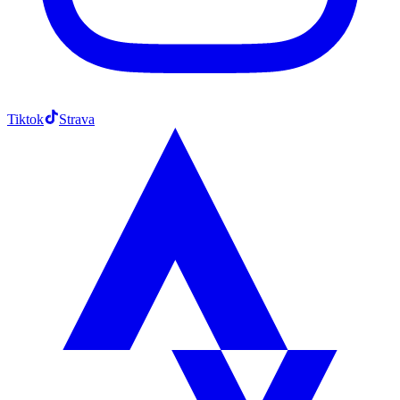
Tiktok
Strava