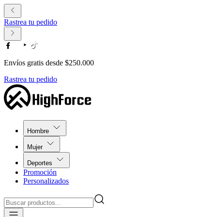
Rastrea tu pedido
Envíos gratis desde $250.000
Rastrea tu pedido
Hombre
Mujer
Deportes
Promoción
Personalizados