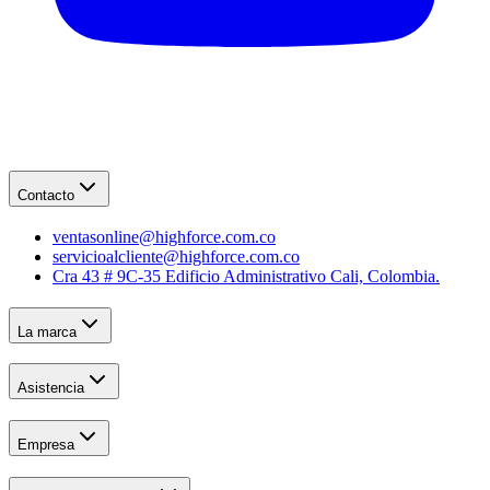
Contacto
ventasonline@highforce.com.co
servicioalcliente@highforce.com.co
Cra 43 # 9C-35 Edificio Administrativo Cali, Colombia.
La marca
Asistencia
Empresa