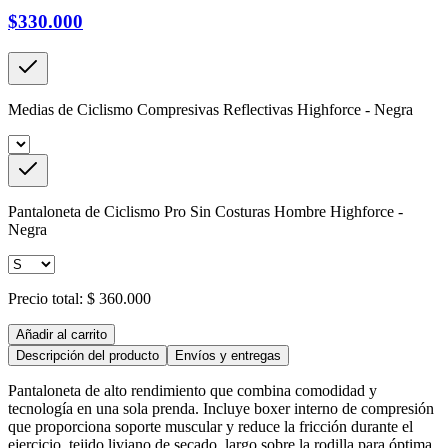
$330.000
Medias de Ciclismo Compresivas Reflectivas Highforce - Negra
Pantaloneta de Ciclismo Pro Sin Costuras Hombre Highforce -
Negra
Precio total:
$ 360.000
Añadir al carrito
Descripción del producto
Envíos y entregas
Pantaloneta de alto rendimiento que combina comodidad y
tecnología en una sola prenda. Incluye boxer interno de compresión
que proporciona soporte muscular y reduce la fricción durante el
ejercicio, tejido liviano de secado, largo sobre la rodilla para óptima