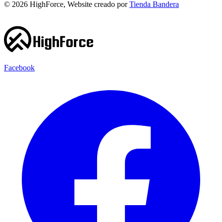
©
2026
HighForce, Website creado por
Tienda Bandera
Facebook