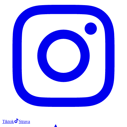
Tiktok
Strava