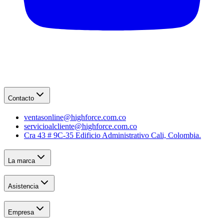
Contacto
ventasonline@highforce.com.co
servicioalcliente@highforce.com.co
Cra 43 # 9C-35 Edificio Administrativo Cali, Colombia.
La marca
Asistencia
Empresa