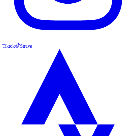
Tiktok
Strava