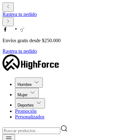
Rastrea tu pedido
Envíos gratis desde $250.000
Rastrea tu pedido
Hombre
Mujer
Deportes
Promoción
Personalizados