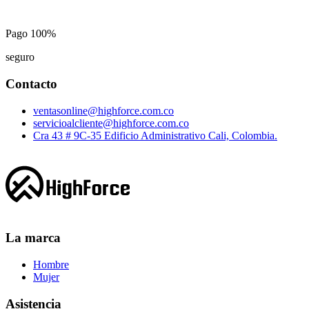
Pago 100%
seguro
Contacto
ventasonline@highforce.com.co
servicioalcliente@highforce.com.co
Cra 43 # 9C-35 Edificio Administrativo Cali, Colombia.
La marca
Hombre
Mujer
Asistencia