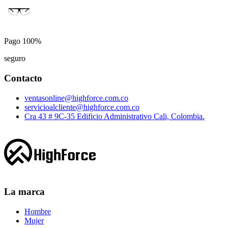
Pago 100%
seguro
Contacto
ventasonline@highforce.com.co
servicioalcliente@highforce.com.co
Cra 43 # 9C-35 Edificio Administrativo Cali, Colombia.
La marca
Hombre
Mujer