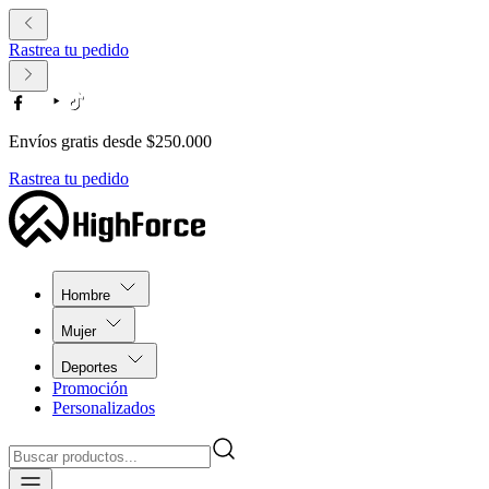
Rastrea tu pedido
Envíos gratis desde $250.000
Rastrea tu pedido
Hombre
Mujer
Deportes
Promoción
Personalizados