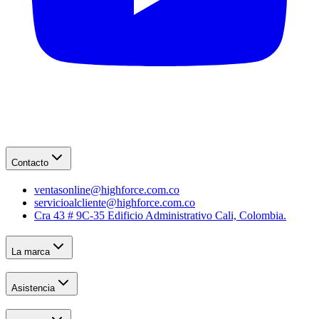
Contacto
ventasonline@highforce.com.co
servicioalcliente@highforce.com.co
Cra 43 # 9C-35 Edificio Administrativo Cali, Colombia.
La marca
Asistencia