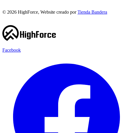
©
2026
HighForce, Website creado por
Tienda Bandera
Facebook