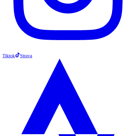
Tiktok
Strava