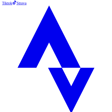
Tiktok
Strava