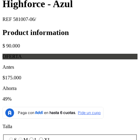
Highforce - Azul
REF
581007-06/
Product information
$ 90.000
OFERTA
Antes
$175.000
Ahorra
49%
Talla
S
M
L
XL