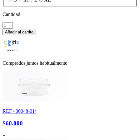
Cantidad:
Añadir al carrito
Comprados juntos habitualmente
REF
400048-01/
$60.000
+