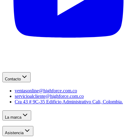
Contacto
ventasonline@highforce.com.co
servicioalcliente@highforce.com.co
Cra 43 # 9C-35 Edificio Administrativo Cali, Colombia.
La marca
Asistencia