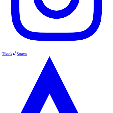
Tiktok
Strava