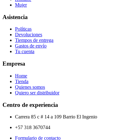
Mujer
Asistencia
Políticas
Devoluciones
Tiempos de entrega
Gastos de envío
Tu cuenta
Empresa
Home
Tienda
Quienes somos
Quiero ser distribuidor
Centro de experiencia
Carrera 85 c # 14 a 109 Barrio El Ingenio
+57 318 3670744
Formulario de contacto