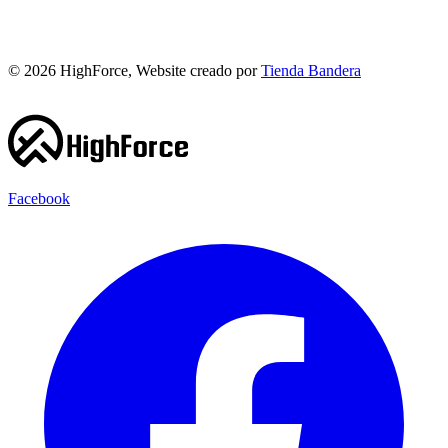
©
2026
HighForce, Website creado por
Tienda Bandera
Facebook