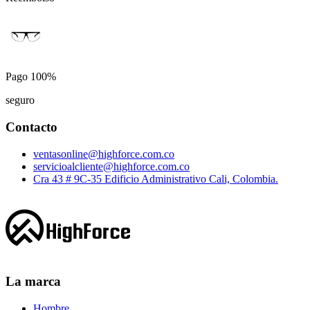
Pago 100%
seguro
Contacto
ventasonline@highforce.com.co
servicioalcliente@highforce.com.co
Cra 43 # 9C-35 Edificio Administrativo Cali, Colombia.
La marca
Hombre