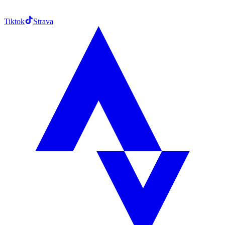
Tiktok
Strava