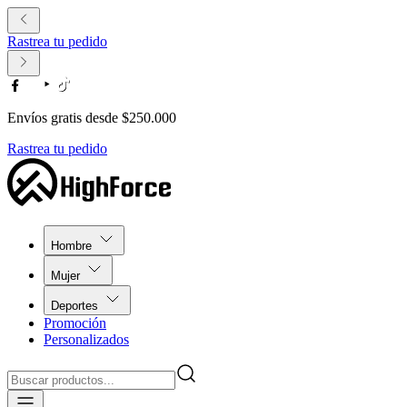
Rastrea tu pedido
Envíos gratis desde $250.000
Rastrea tu pedido
Hombre
Mujer
Deportes
Promoción
Personalizados