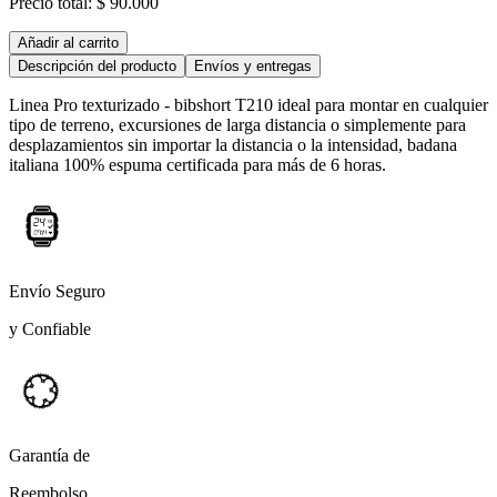
Precio total:
$ 90.000
Añadir al carrito
Descripción del producto
Envíos y entregas
Linea Pro texturizado - bibshort T210 ideal para montar en cualquier
tipo de terreno, excursiones de larga distancia o simplemente para
desplazamientos sin importar la distancia o la intensidad, badana
italiana 100% espuma certificada para más de 6 horas.
Envío Seguro
y Confiable
Garantía de
Reembolso