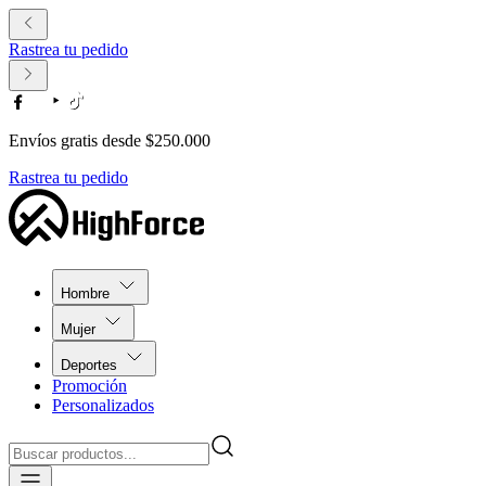
Rastrea tu pedido
Envíos gratis desde $250.000
Rastrea tu pedido
Hombre
Mujer
Deportes
Promoción
Personalizados