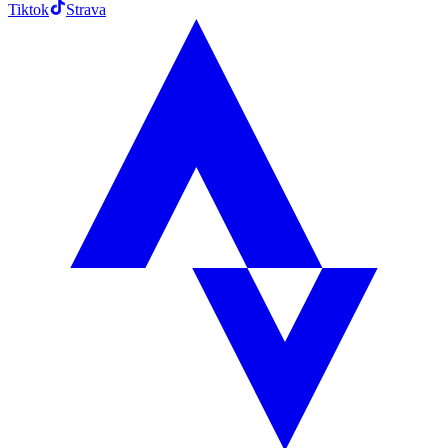
Tiktok
Strava