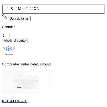
S
M
L
XL
Guia de tallas
Cantidad:
Añadir al carrito
Comprados juntos habitualmente
REF
400048-01/