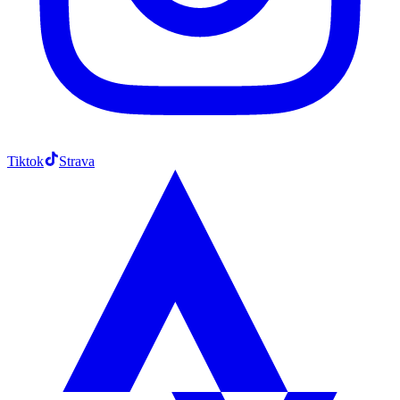
Tiktok
Strava