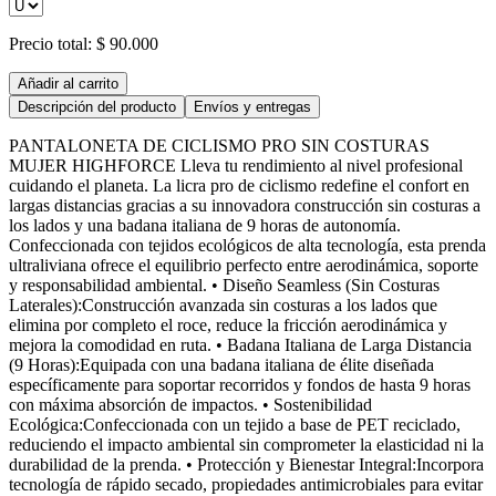
Precio total:
$ 90.000
Añadir al carrito
Descripción del producto
Envíos y entregas
PANTALONETA DE CICLISMO PRO SIN COSTURAS
MUJER HIGHFORCE Lleva tu rendimiento al nivel profesional
cuidando el planeta. La licra pro de ciclismo redefine el confort en
largas distancias gracias a su innovadora construcción sin costuras a
los lados y una badana italiana de 9 horas de autonomía.
Confeccionada con tejidos ecológicos de alta tecnología, esta prenda
ultraliviana ofrece el equilibrio perfecto entre aerodinámica, soporte
y responsabilidad ambiental. • Diseño Seamless (Sin Costuras
Laterales):Construcción avanzada sin costuras a los lados que
elimina por completo el roce, reduce la fricción aerodinámica y
mejora la comodidad en ruta. • Badana Italiana de Larga Distancia
(9 Horas):Equipada con una badana italiana de élite diseñada
específicamente para soportar recorridos y fondos de hasta 9 horas
con máxima absorción de impactos. • Sostenibilidad
Ecológica:Confeccionada con un tejido a base de PET reciclado,
reduciendo el impacto ambiental sin comprometer la elasticidad ni la
durabilidad de la prenda. • Protección y Bienestar Integral:Incorpora
tecnología de rápido secado, propiedades antimicrobiales para evitar