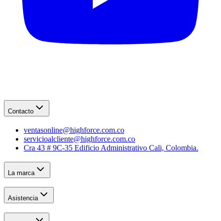
Contacto
ventasonline@highforce.com.co
servicioalcliente@highforce.com.co
Cra 43 # 9C-35 Edificio Administrativo Cali, Colombia.
La marca
Asistencia