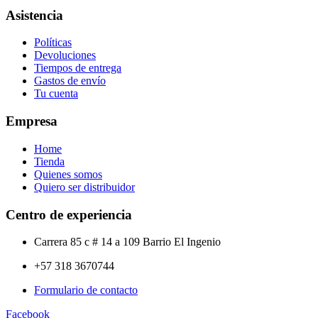
Asistencia
Políticas
Devoluciones
Tiempos de entrega
Gastos de envío
Tu cuenta
Empresa
Home
Tienda
Quienes somos
Quiero ser distribuidor
Centro de experiencia
Carrera 85 c # 14 a 109 Barrio El Ingenio
+57 318 3670744
Formulario de contacto
Facebook