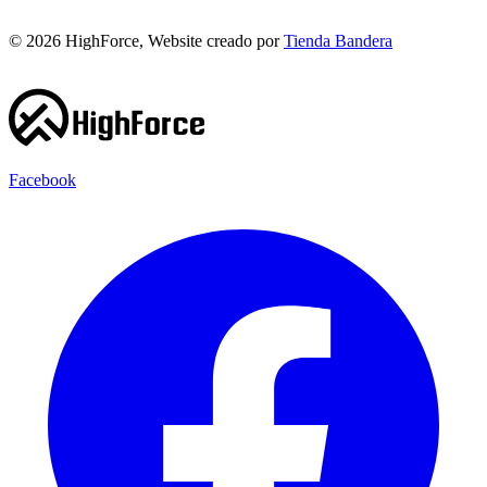
©
2026
HighForce, Website creado por
Tienda Bandera
Facebook