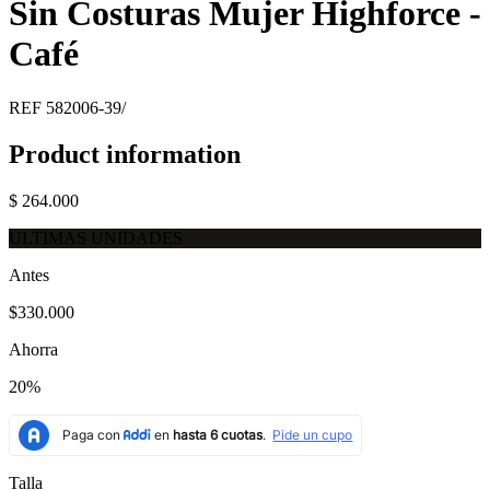
Sin Costuras Mujer Highforce -
Café
REF
582006-39/
Product information
$ 264.000
ULTIMAS UNIDADES
Antes
$330.000
Ahorra
20%
Talla