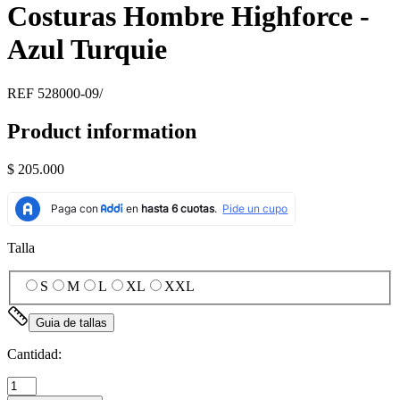
Costuras Hombre Highforce -
Azul Turquie
REF
528000-09/
Product information
$ 205.000
Talla
S
M
L
XL
XXL
Guia de tallas
Cantidad: