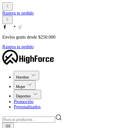
Rastrea tu pedido
Envíos gratis desde $250.000
Rastrea tu pedido
Hombre
Mujer
Deportes
Promoción
Personalizados