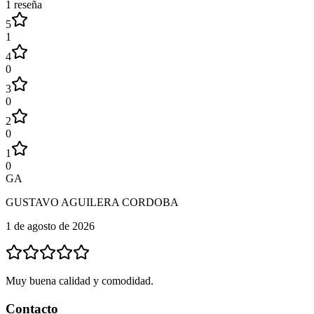
1
reseña
5
1
4
0
3
0
2
0
1
0
GA
GUSTAVO AGUILERA CORDOBA
1 de agosto de 2026
Muy buena calidad y comodidad.
Contacto