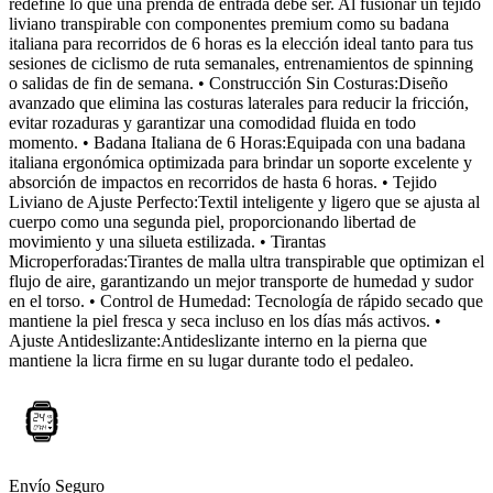
redefine lo que una prenda de entrada debe ser. Al fusionar un tejido
liviano transpirable con componentes premium como su badana
italiana para recorridos de 6 horas es la elección ideal tanto para tus
sesiones de ciclismo de ruta semanales, entrenamientos de spinning
o salidas de fin de semana. • Construcción Sin Costuras:Diseño
avanzado que elimina las costuras laterales para reducir la fricción,
evitar rozaduras y garantizar una comodidad fluida en todo
momento. • Badana Italiana de 6 Horas:Equipada con una badana
italiana ergonómica optimizada para brindar un soporte excelente y
absorción de impactos en recorridos de hasta 6 horas. • Tejido
Liviano de Ajuste Perfecto:Textil inteligente y ligero que se ajusta al
cuerpo como una segunda piel, proporcionando libertad de
movimiento y una silueta estilizada. • Tirantas
Microperforadas:Tirantes de malla ultra transpirable que optimizan el
flujo de aire, garantizando un mejor transporte de humedad y sudor
en el torso. • Control de Humedad: Tecnología de rápido secado que
mantiene la piel fresca y seca incluso en los días más activos. •
Ajuste Antideslizante:Antideslizante interno en la pierna que
mantiene la licra firme en su lugar durante todo el pedaleo.
Envío Seguro