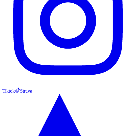
Tiktok
Strava