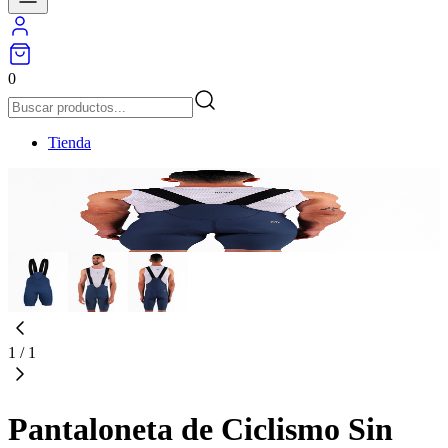
0
Tienda
1
/
1
Pantaloneta de Ciclismo Sin