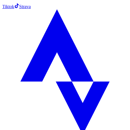
Tiktok
Strava