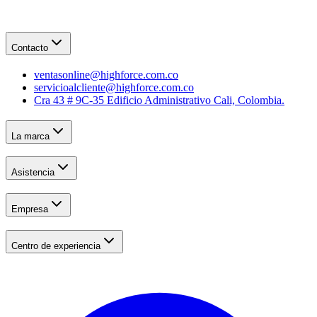
Contacto
ventasonline@highforce.com.co
servicioalcliente@highforce.com.co
Cra 43 # 9C-35 Edificio Administrativo Cali, Colombia.
La marca
Asistencia
Empresa
Centro de experiencia