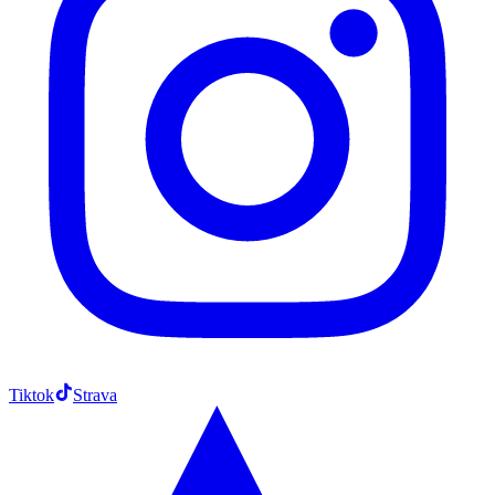
Tiktok
Strava