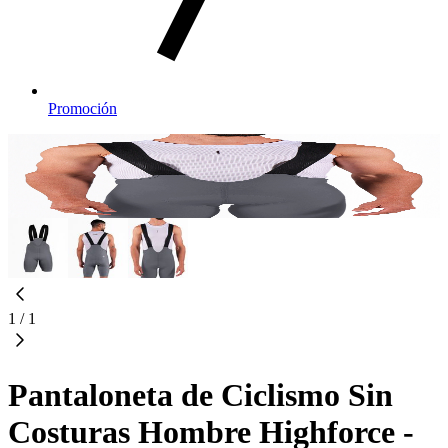
Promoción
1
/
1
Pantaloneta de Ciclismo Sin
Costuras Hombre Highforce -