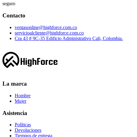
seguro
Contacto
ventasonline@highforce.com.co
servicioalcliente@highforce.com.co
Cra 43 # 9C-35 Edificio Administrativo Cali, Colombia.
La marca
Hombre
Mujer
Asistencia
Políticas
Devoluciones
Tiempos de entrega