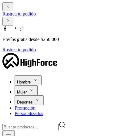
Rastrea tu pedido
Envíos gratis desde $250.000
Rastrea tu pedido
Hombre
Mujer
Deportes
Promoción
Personalizados