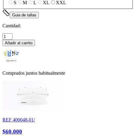
S
M
L
XL
XXL
Guia de tallas
Cantidad:
Añadir al carrito
Comprados juntos habitualmente
REF
400048-01/
$60.000