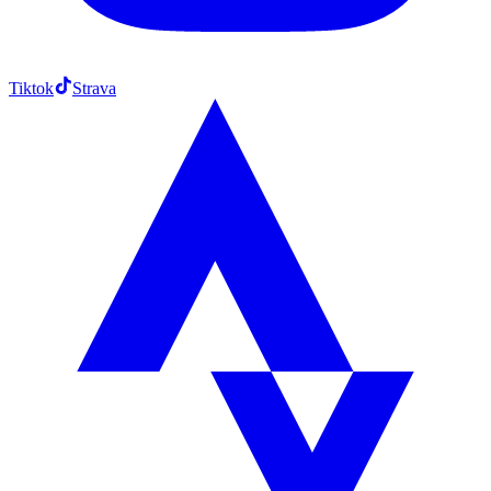
Tiktok
Strava