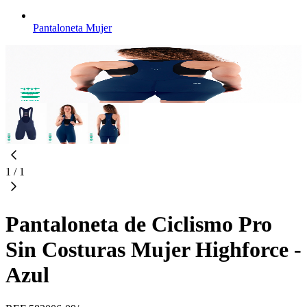
Pantaloneta Mujer
1
/
1
Pantaloneta de Ciclismo Pro
Sin Costuras Mujer Highforce -
Azul