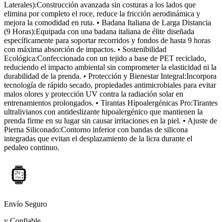
Laterales):Construcción avanzada sin costuras a los lados que
elimina por completo el roce, reduce la fricción aerodinámica y
mejora la comodidad en ruta. • Badana Italiana de Larga Distancia
(9 Horas):Equipada con una badana italiana de élite diseñada
específicamente para soportar recorridos y fondos de hasta 9 horas
con máxima absorción de impactos. • Sostenibilidad
Ecológica:Confeccionada con un tejido a base de PET reciclado,
reduciendo el impacto ambiental sin comprometer la elasticidad ni la
durabilidad de la prenda. • Protección y Bienestar Integral:Incorpora
tecnología de rápido secado, propiedades antimicrobiales para evitar
malos olores y protección UV contra la radiación solar en
entrenamientos prolongados. • Tirantas Hipoalergénicas Pro:Tirantes
ultralivianos con antideslizante hipoalergénico que mantienen la
prenda firme en su lugar sin causar irritaciones en la piel. • Ajuste de
Pierna Siliconado:Contorno inferior con bandas de silicona
integradas que evitan el desplazamiento de la licra durante el
pedaleo continuo.
Envío Seguro
y Confiable