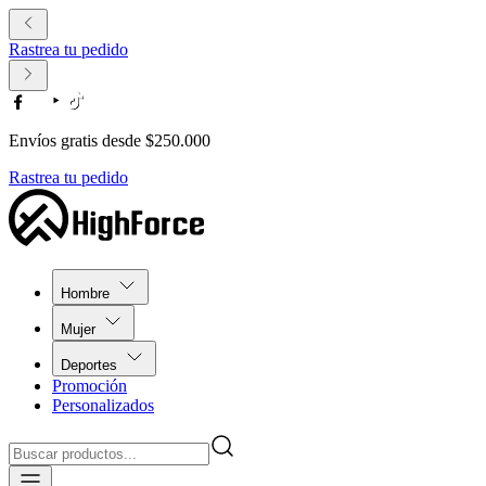
Rastrea tu pedido
Envíos gratis desde $250.000
Rastrea tu pedido
Hombre
Mujer
Deportes
Promoción
Personalizados