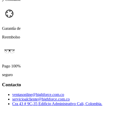
Garantía de
Reembolso
Pago 100%
seguro
Contacto
ventasonline@highforce.com.co
servicioalcliente@highforce.com.co
Cra 43 # 9C-35 Edificio Administrativo Cali, Colombia.