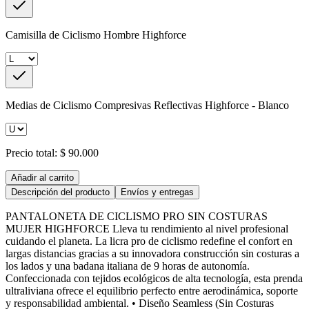
Camisilla de Ciclismo Hombre Highforce
Medias de Ciclismo Compresivas Reflectivas Highforce - Blanco
Precio total:
$ 90.000
Añadir al carrito
Descripción del producto
Envíos y entregas
PANTALONETA DE CICLISMO PRO SIN COSTURAS
MUJER HIGHFORCE Lleva tu rendimiento al nivel profesional
cuidando el planeta. La licra pro de ciclismo redefine el confort en
largas distancias gracias a su innovadora construcción sin costuras a
los lados y una badana italiana de 9 horas de autonomía.
Confeccionada con tejidos ecológicos de alta tecnología, esta prenda
ultraliviana ofrece el equilibrio perfecto entre aerodinámica, soporte
y responsabilidad ambiental. • Diseño Seamless (Sin Costuras