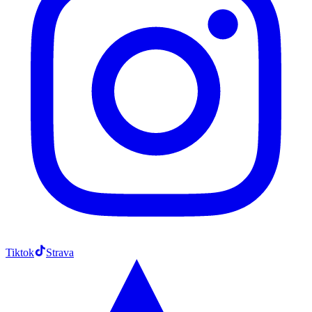
Tiktok
Strava