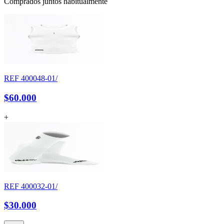
Comprados juntos habitualmente
REF
400048-01/
$60.000
+
REF
400032-01/
$30.000