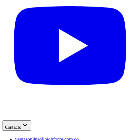
Contacto
ventasonline@highforce.com.co