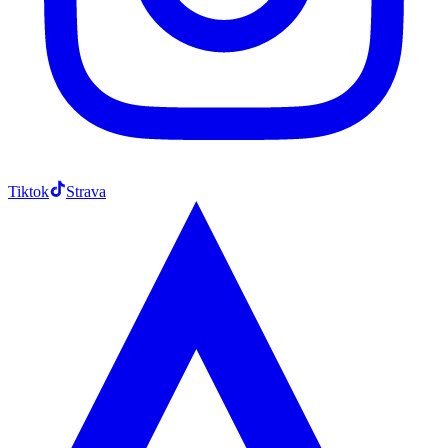
Tiktok
Strava