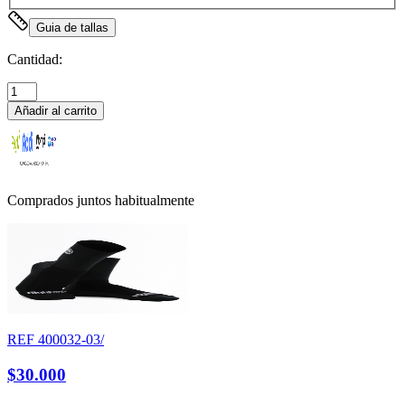
Guia de tallas
Cantidad:
Añadir al carrito
Comprados juntos habitualmente
REF
400032-03/
$30.000