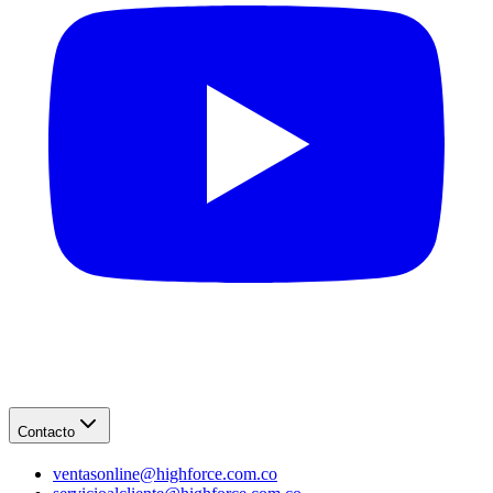
Contacto
ventasonline@highforce.com.co