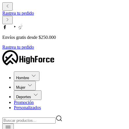
Rastrea tu pedido
Envíos gratis desde $250.000
Rastrea tu pedido
Hombre
Mujer
Deportes
Promoción
Personalizados