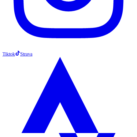
Tiktok
Strava