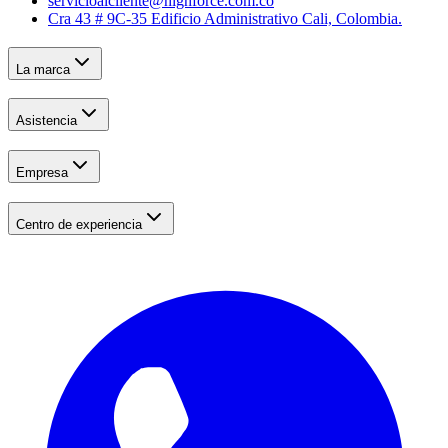
servicioalcliente@highforce.com.co
Cra 43 # 9C-35 Edificio Administrativo Cali, Colombia.
La marca
Asistencia
Empresa
Centro de experiencia