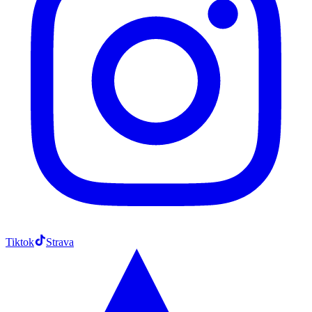
Tiktok
Strava