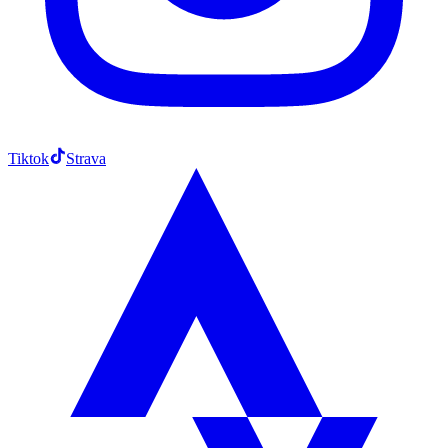
Tiktok
Strava