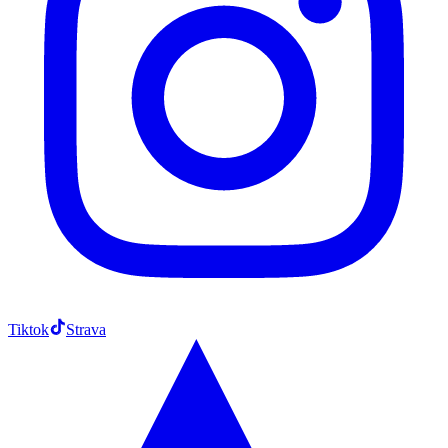
Tiktok
Strava