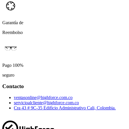
Garantía de
Reembolso
Pago 100%
seguro
Contacto
ventasonline@highforce.com.co
servicioalcliente@highforce.com.co
Cra 43 # 9C-35 Edificio Administrativo Cali, Colombia.