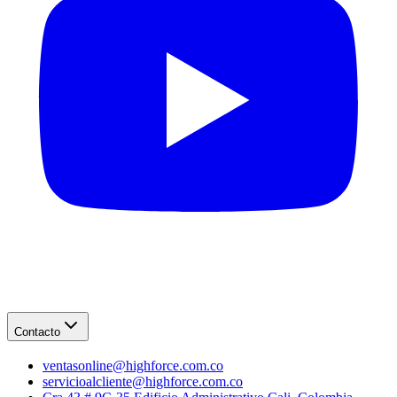
Contacto
ventasonline@highforce.com.co
servicioalcliente@highforce.com.co