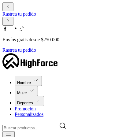
Rastrea tu pedido
Envíos gratis desde $250.000
Rastrea tu pedido
Hombre
Mujer
Deportes
Promoción
Personalizados