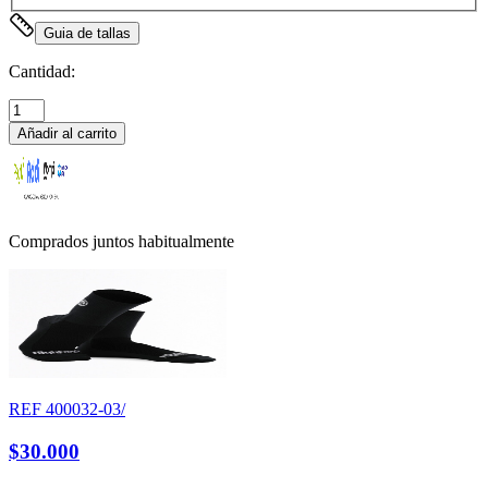
Guia de tallas
Cantidad:
Añadir al carrito
Comprados juntos habitualmente
REF
400032-03/
$30.000