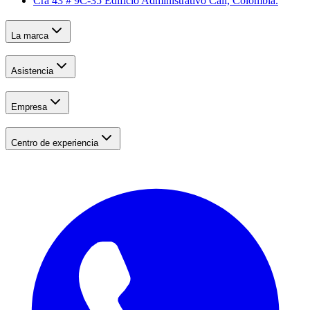
Cra 43 # 9C-35 Edificio Administrativo Cali, Colombia.
La marca
Asistencia
Empresa
Centro de experiencia