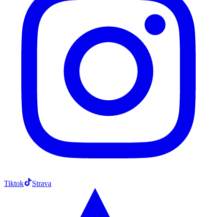
Tiktok
Strava