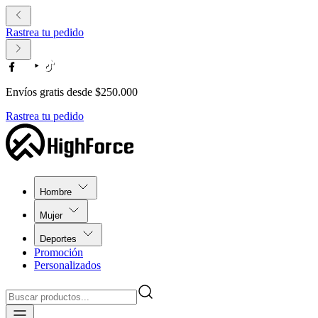
Rastrea tu pedido
Envíos gratis desde $250.000
Rastrea tu pedido
Hombre
Mujer
Deportes
Promoción
Personalizados