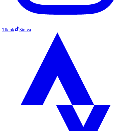
Tiktok
Strava