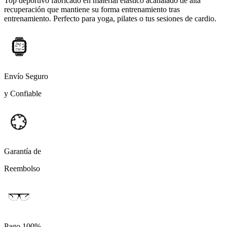
Top deportivo fabricado en material elástico acanalado de alta
recuperación que mantiene su forma entrenamiento tras
entrenamiento. Perfecto para yoga, pilates o tus sesiones de cardio.
Envío Seguro
y Confiable
Garantía de
Reembolso
Pago 100%