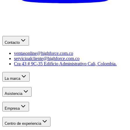
Contacto
ventasonline@highforce.com.co
servicioalcliente@highforce.com.co
Cra 43 # 9C-35 Edificio Administrativo Cali, Colombia.
La marca
Asistencia
Empresa
Centro de experiencia