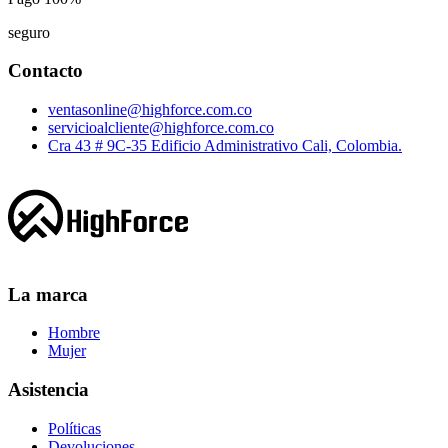
seguro
Contacto
ventasonline@highforce.com.co
servicioalcliente@highforce.com.co
Cra 43 # 9C-35 Edificio Administrativo Cali, Colombia.
La marca
Hombre
Mujer
Asistencia
Políticas
Devoluciones