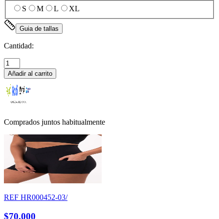
S
M
L
XL
Guia de tallas
Cantidad:
Añadir al carrito
Comprados juntos habitualmente
REF
HR000452-03/
$70.000