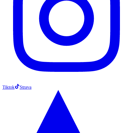
Tiktok
Strava