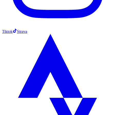
Tiktok
Strava