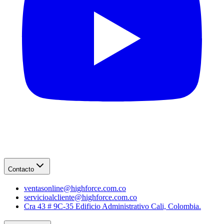
Contacto
ventasonline@highforce.com.co
servicioalcliente@highforce.com.co
Cra 43 # 9C-35 Edificio Administrativo Cali, Colombia.