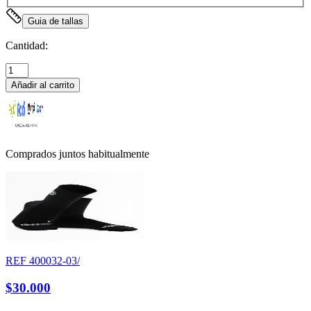
Guia de tallas
Cantidad:
Añadir al carrito
Comprados juntos habitualmente
REF
400032-03/
$30.000