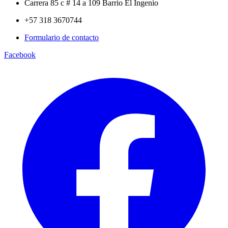
Carrera 85 c # 14 a 109 Barrio El Ingenio
+57 318 3670744
Formulario de contacto
Facebook