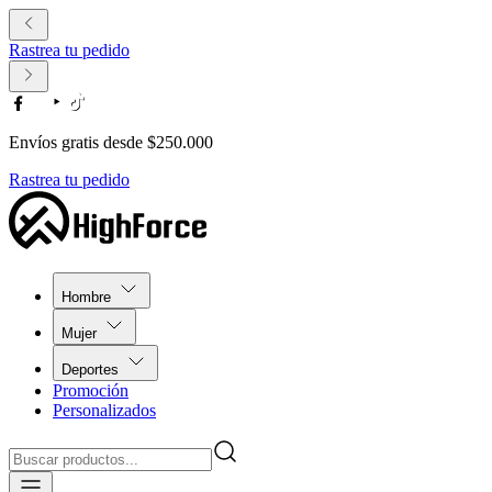
Rastrea tu pedido
Envíos gratis desde $250.000
Rastrea tu pedido
Hombre
Mujer
Deportes
Promoción
Personalizados