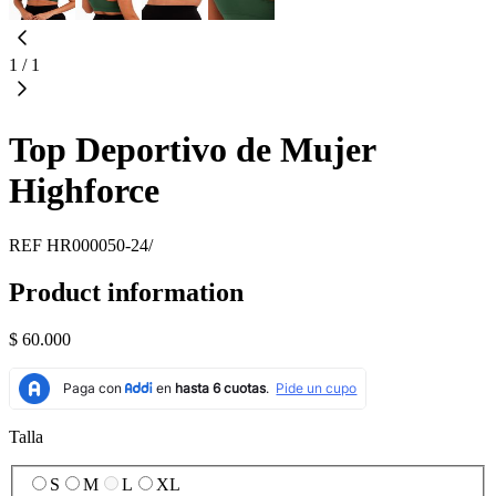
1
/
1
Top Deportivo de Mujer
Highforce
REF
HR000050-24/
Product information
$ 60.000
Talla
S
M
L
XL