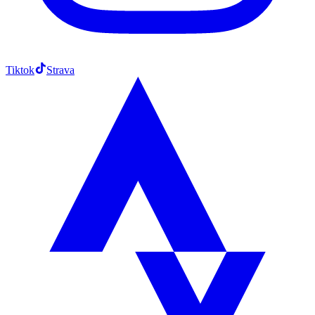
Tiktok
Strava