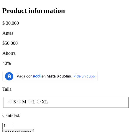
Product information
$ 30.000
Antes
$50.000
Ahorra
40%
Talla
S
M
L
XL
Cantidad: