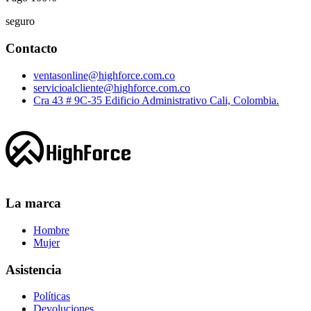
seguro
Contacto
ventasonline@highforce.com.co
servicioalcliente@highforce.com.co
Cra 43 # 9C-35 Edificio Administrativo Cali, Colombia.
La marca
Hombre
Mujer
Asistencia
Políticas
Devoluciones