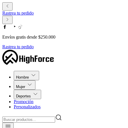
Rastrea tu pedido
Envíos gratis desde $250.000
Rastrea tu pedido
Hombre
Mujer
Deportes
Promoción
Personalizados