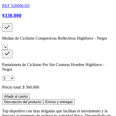
REF
526006-03/
$330.000
Medias de Ciclismo Compresivas Reflectivas Highforce - Negra
Pantaloneta de Ciclismo Pro Sin Costuras Hombre Highforce -
Negra
Precio total:
$ 360.000
Añadir al carrito
Descripción del producto
Envíos y entregas
Top deportivo con tiras delgadas que facilitan el movimiento y la
frescura al momento de realizar tu actividad física. Desarrollado en