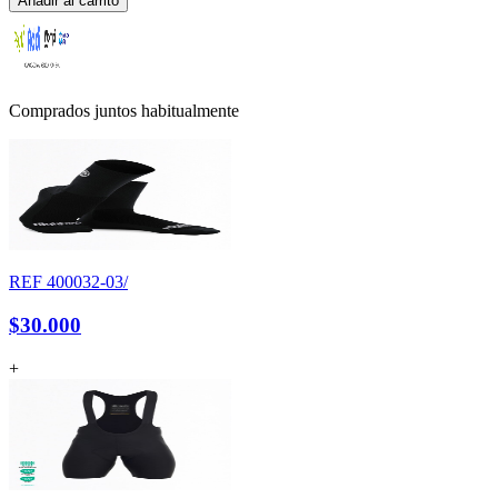
Añadir al carrito
Comprados juntos habitualmente
REF
400032-03/
$30.000
+