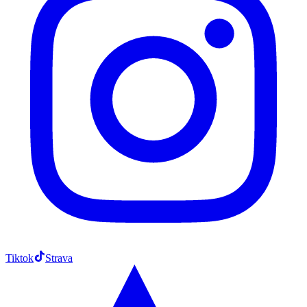
Tiktok
Strava