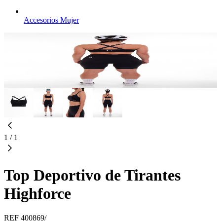
Accesorios Mujer
1
/
1
Top Deportivo de Tirantes
Highforce
REF
400869/