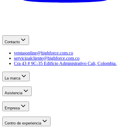
Contacto
ventasonline@highforce.com.co
servicioalcliente@highforce.com.co
Cra 43 # 9C-35 Edificio Administrativo Cali, Colombia.
La marca
Asistencia
Empresa
Centro de experiencia