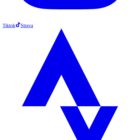
Tiktok
Strava