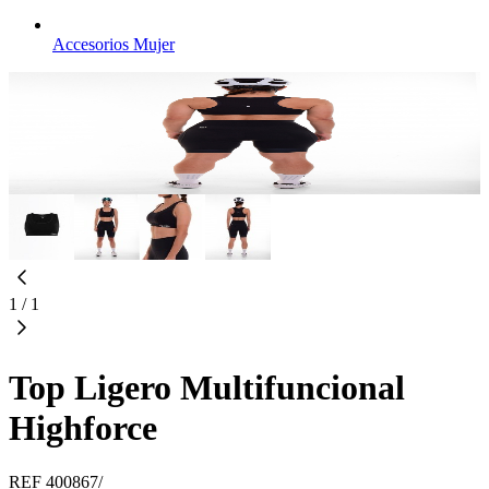
Accesorios Mujer
1
/
1
Top Ligero Multifuncional
Highforce
REF
400867/