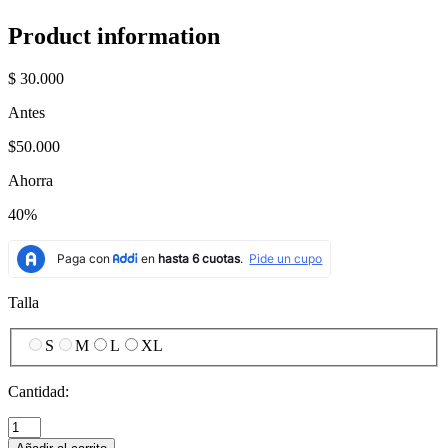
Product information
$ 30.000
Antes
$50.000
Ahorra
40%
Talla
S
M
L
XL
Cantidad: