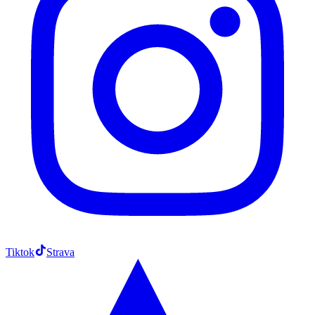
Tiktok
Strava