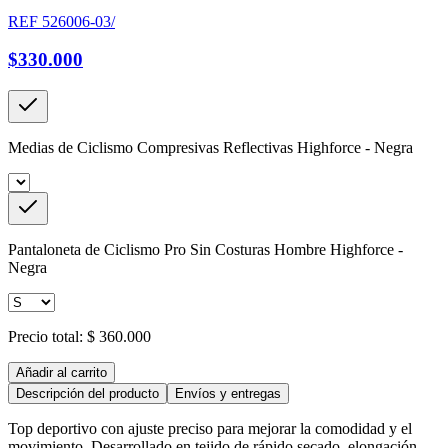
REF
526006-03/
$330.000
Medias de Ciclismo Compresivas Reflectivas Highforce - Negra
Pantaloneta de Ciclismo Pro Sin Costuras Hombre Highforce -
Negra
Precio total:
$ 360.000
Añadir al carrito
Descripción del producto
Envíos y entregas
Top deportivo con ajuste preciso para mejorar la comodidad y el
movimiento. Desarrollado en tejido de rápido secado, elongación