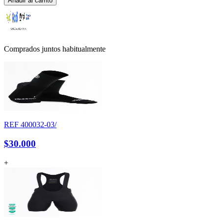
Añadir al carrito
Comprados juntos habitualmente
REF
400032-03/
$30.000
+