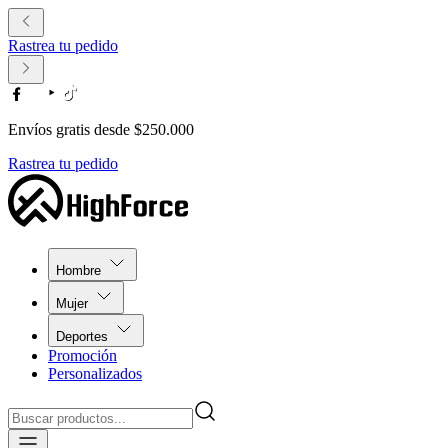
Rastrea tu pedido
Envíos gratis desde $250.000
Rastrea tu pedido
Hombre
Mujer
Deportes
Promoción
Personalizados