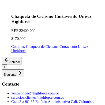
Chaqueta de Ciclismo Cortaviento Unisex
Highforce
REF
22400-09/
$170.000
Comprar
,
Chaqueta de Ciclismo Cortaviento Unisex
Highforce
Anterior
1
Siguiente
Contacto
ventasonline@highforce.com.co
servicioalcliente@highforce.com.co
Cra 43 # 9C-35 Edificio Administrativo Cali, Colombia.