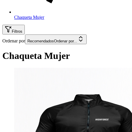
Chaqueta Mujer
Filtros
Ordenar por
Recomendados
Ordenar por...
Chaqueta Mujer