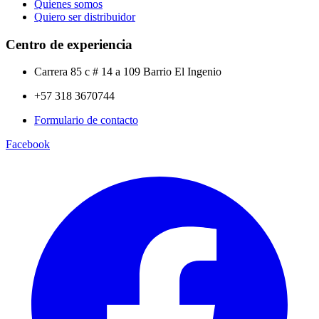
Quienes somos
Quiero ser distribuidor
Centro de experiencia
Carrera 85 c # 14 a 109 Barrio El Ingenio
+57 318 3670744
Formulario de contacto
Facebook