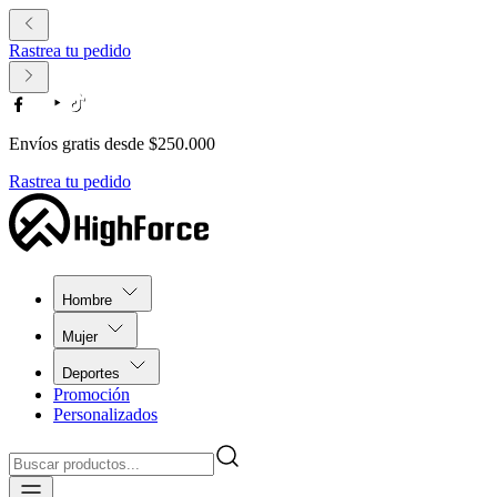
Rastrea tu pedido
Envíos gratis desde $250.000
Rastrea tu pedido
Hombre
Mujer
Deportes
Promoción
Personalizados