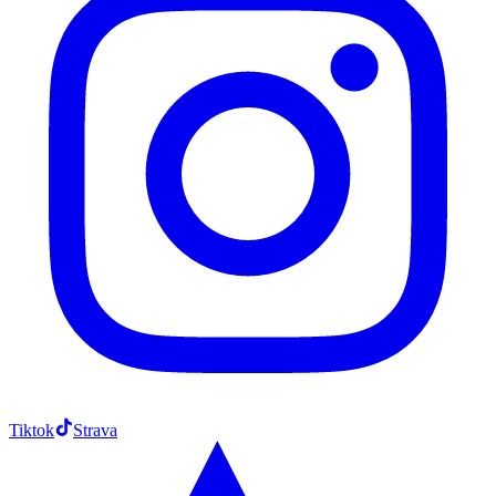
Tiktok
Strava