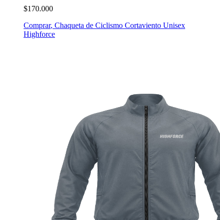
$170.000
Comprar
,
Chaqueta de Ciclismo Cortaviento Unisex
Highforce