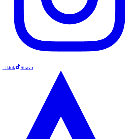
Tiktok
Strava