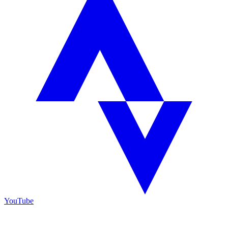
YouTube