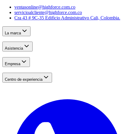
ventasonline@highforce.com.co
servicioalcliente@highforce.com.co
Cra 43 # 9C-35 Edificio Administrativo Cali, Colombia.
La marca
Asistencia
Empresa
Centro de experiencia