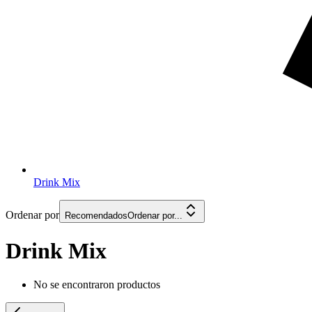
Drink Mix
Ordenar por
Recomendados
Ordenar por...
Drink Mix
No se encontraron productos
Anterior