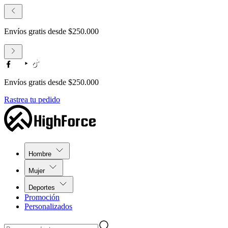
Rastrea tu pedido
Envíos gratis desde $250.000
Rastrea tu pedido
Hombre
Mujer
Deportes
Promoción
Personalizados