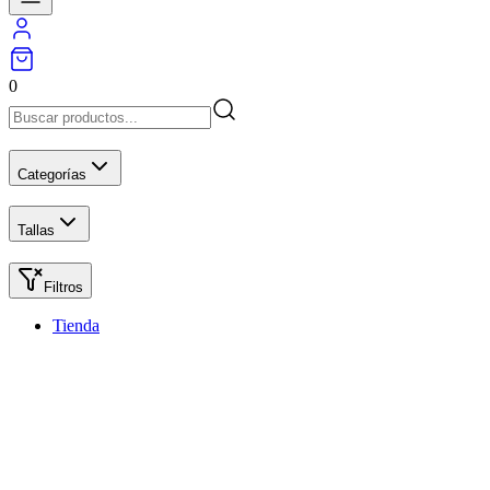
0
Categorías
Tallas
Filtros
Tienda