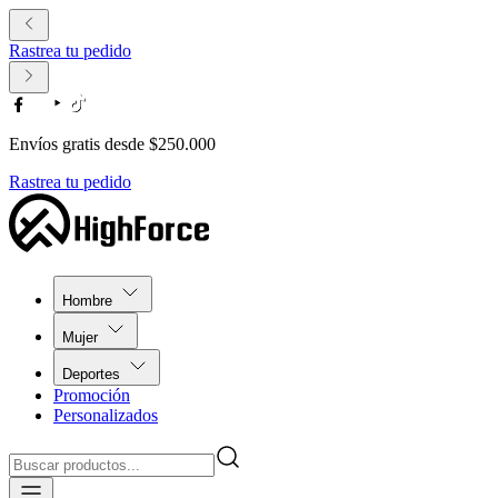
Rastrea tu pedido
Envíos gratis desde $250.000
Rastrea tu pedido
Hombre
Mujer
Deportes
Promoción
Personalizados