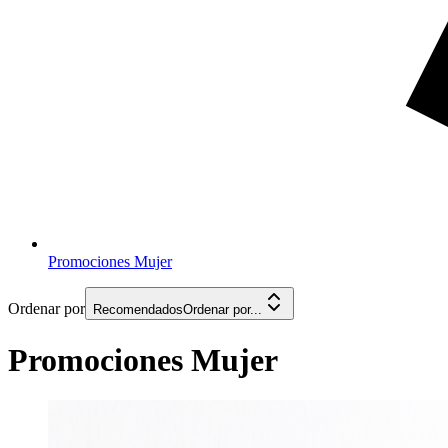
Promociones Mujer
Ordenar por
Recomendados
Ordenar por...
Promociones Mujer